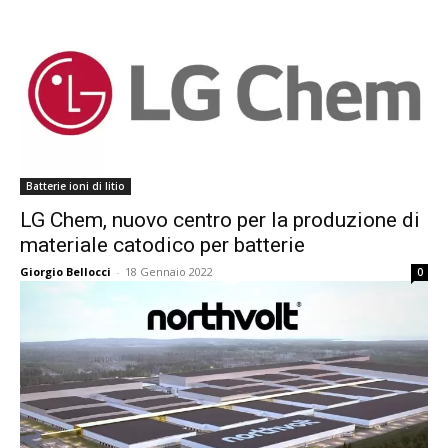
Batterie ioni di litio
LG Chem, nuovo centro per la produzione di
materiale catodico per batterie
Giorgio Bellocci
-
18 Gennaio 2022
0