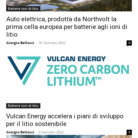
Batterie ioni di litio
Auto elettrica, prodotta da Northvolt la
prima cella europea per batterie agli ioni di
litio
Giorgio Bellocci
-
10 Gennaio 2022
0
Batterie ioni di litio
Vulcan Energy accelera i piani di sviluppo
per il litio sostenibile
Giorgio Bellocci
-
6 Gennaio 2022
0