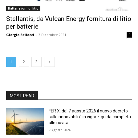
Batterie ioni di litio
Stellantis, da Vulcan Energy fornitura di litio
per batterie
Giorgio Bellocci
-
3 Dicembre 2021
0
1
2
3
MOST READ
FER X, dal 7 agosto 2026 il nuovo decreto
sulle rinnovabili è in vigore: guida completa
alle novità
7 Agosto 2026