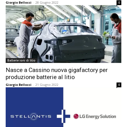
Giorgio Bellocci
-
28 Giugno 2022
0
Batterie ioni di litio
Nasce a Cassino nuova gigafactory per
produzione batterie al litio
Giorgio Bellocci
-
21 Giugno 2022
0