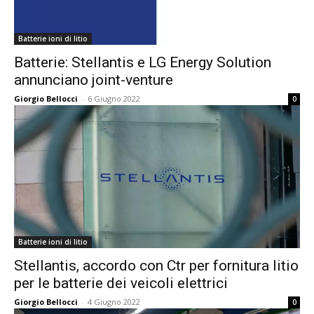
Batterie ioni di litio
Batterie: Stellantis e LG Energy Solution
annunciano joint-venture
Giorgio Bellocci
-
6 Giugno 2022
0
Batterie ioni di litio
Stellantis, accordo con Ctr per fornitura litio
per le batterie dei veicoli elettrici
Giorgio Bellocci
-
4 Giugno 2022
0