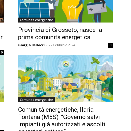
Comunità energetiche
Provincia di Grosseto, nasce la
er
prima comunità energetica
Giorgio Bellocci
-
27 Febbraio 2024
0
0
Comunità energetiche
Comunità energetiche, Ilaria
Fontana (M5S): “Governo salvi
impianti già autorizzati e ascolti