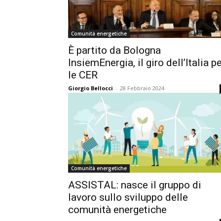
Comunità energetiche
È partito da Bologna
InsiemEnergia, il giro dell’Italia p
le CER
Giorgio Bellocci
-
28 Febbraio 2024
Comunità energetiche
ASSISTAL: nasce il gruppo di
lavoro sullo sviluppo delle
comunità energetiche