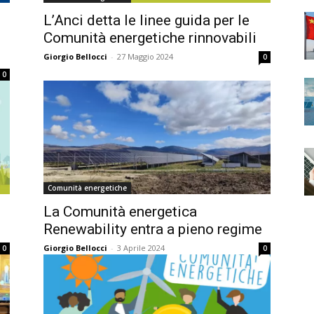
L’Anci detta le linee guida per le
Comunità energetiche rinnovabili
Giorgio Bellocci
-
27 Maggio 2024
0
0
Comunità energetiche
La Comunità energetica
Renewability entra a pieno regime
Giorgio Bellocci
-
3 Aprile 2024
0
0