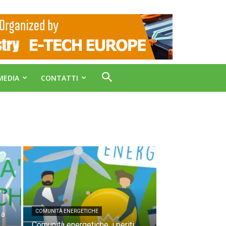
MEDIA
CONTATTI
COMUNITÀ ENERGETICHE
 a
Comunità energetiche, i periti