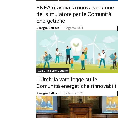
ENEA rilascia la nuova versione
del simulatore per le Comunità
Energetiche
Giorgio Bellocci
-
9 Agosto 2024
Comunità energetiche
L’Umbria vara legge sulle
Comunità energetiche rinnovabili
Giorgio Bellocci
-
27 Aprile 2024