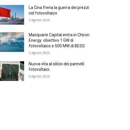
La Cina frena la guerra dei prezzi
nel fotovoltaico
5 Agosto 2026
Macquarie Capital entra in Chiron
Energy: obiettivo 1 GW di
fotovoltaico e 500 MW di BESS
5 Agosto 2026
Nuova vita al silicio dei pannelli
fotovoltaici
4 Agosto 2026