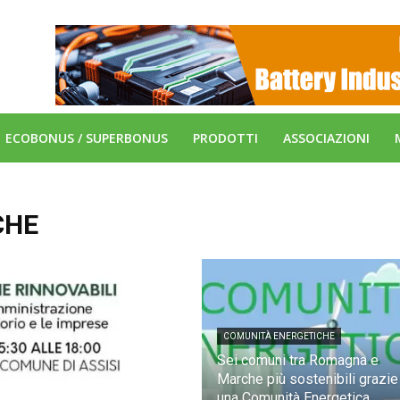
ECOBONUS / SUPERBONUS
PRODOTTI
ASSOCIAZIONI
CHE
COMUNITÀ ENERGETICHE
Sei comuni tra Romagna e
Marche più sostenibili grazie
una Comunità Energetica