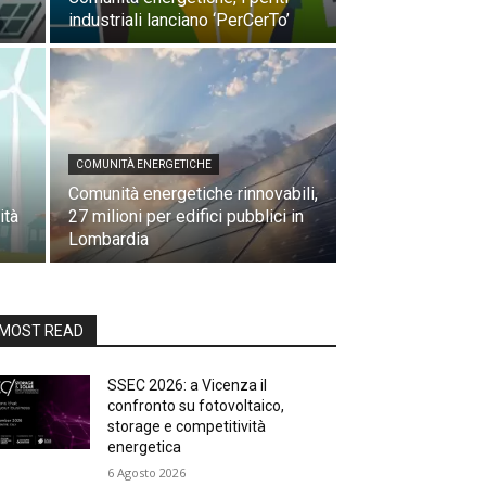
industriali lanciano ‘PerCerTo’
COMUNITÀ ENERGETICHE
Comunità energetiche rinnovabili,
ità
27 milioni per edifici pubblici in
Lombardia
MOST READ
SSEC 2026: a Vicenza il
confronto su fotovoltaico,
storage e competitività
energetica
6 Agosto 2026