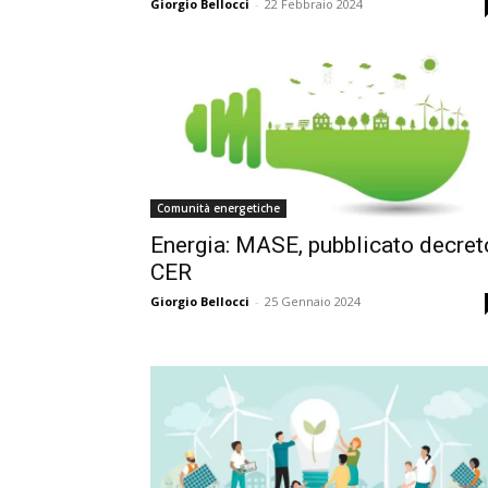
Giorgio Bellocci
-
22 Febbraio 2024
Comunità energetiche
Energia: MASE, pubblicato decret
CER
Giorgio Bellocci
-
25 Gennaio 2024