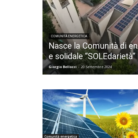
COMUNITÀ ENERGETICA
Nasce la Comunità di en
e solidale “SOLEdarietà”
Giorgio Bellocci
-
20 Settembre 2024
Comunità energetica