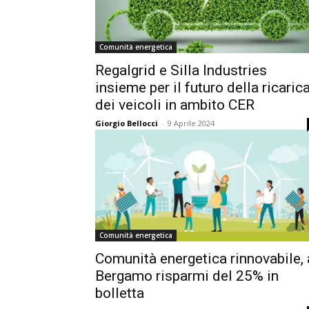
Comunità energetica
Regalgrid e Silla Industries
insieme per il futuro della ricaric
dei veicoli in ambito CER
Giorgio Bellocci
-
9 Aprile 2024
Comunità energetica
Comunità energetica rinnovabile, 
Bergamo risparmi del 25% in
bolletta