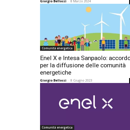
Giorgio Bellocci
-
8 Marzo 2024
Comunità energetica
Enel X e Intesa Sanpaolo: accord
per la diffusione delle comunità
energetiche
Giorgio Bellocci
-
8 Giugno 2023
Comunità energetica