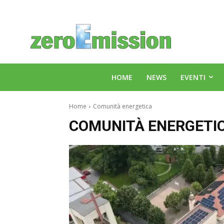
HOME
NEWS
EVENTI
Home
Comunità energetica
COMUNITÀ ENERGETI