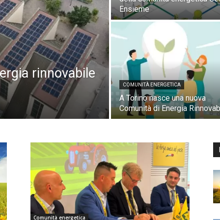
Ensieme
ergia rinnovabile
COMUNITÀ ENERGETICA
A Torino nasce una nuova
Comunità di Energia Rinnovab
Comunità energetica