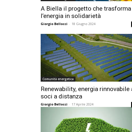
A Biella il progetto che trasforma
l’energia in solidarietà
Giorgio Bellocci
-
18 Giugno 2024
Comunità energetica
Renewability, energia rinnovabile 
soci a distanza
Giorgio Bellocci
-
17 Aprile 2024