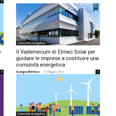
0
Comunità energetica
o
Il Vademecum di Elmec Solar per
guidare le imprese a costituire una
comunità energetica
Giorgio Bellocci
-
25 Maggio 2023
0
0
Comunità energetica