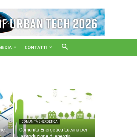
MEDIA
CONTATTI
COMUNITÀ ENERGETICA
one
Comunità Energetica Lucana per
r
la produzione di energia