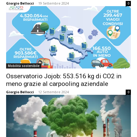
Giorgio Bellocci
-
19 Settembre 2024
0
Mobilità sostenibile
Osservatorio Jojob: 553.516 kg di CO2 in
meno grazie al carpooling aziendale
Giorgio Bellocci
-
12 Settembre 2024
0