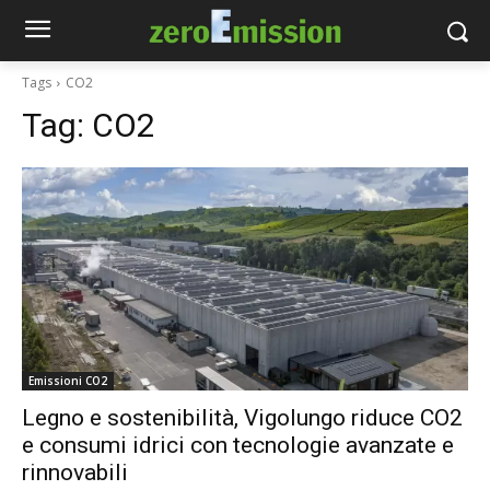
Tags
CO2
Tag:
CO2
Emissioni CO2
Legno e sostenibilità, Vigolungo riduce CO2
e consumi idrici con tecnologie avanzate e
rinnovabili