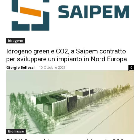
Idrogeno
Idrogeno green e CO2, a Saipem contratto
per sviluppare un impianto in Nord Europa
Giorgio Bellocci
-
10 Ottobre 2023
0
Biomasse