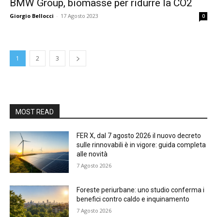
BMW Group, biomasse per ridurre la CO2
Giorgio Bellocci
-
17 Agosto 2023
0
1
2
3
MOST READ
FER X, dal 7 agosto 2026 il nuovo decreto
sulle rinnovabili è in vigore: guida completa
alle novità
7 Agosto 2026
Foreste periurbane: uno studio conferma i
benefici contro caldo e inquinamento
7 Agosto 2026