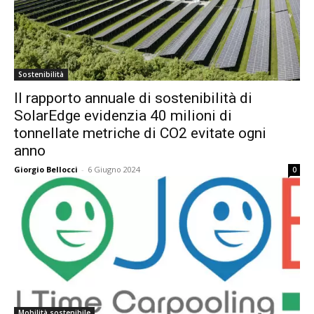
Sostenibilità
Il rapporto annuale di sostenibilità di
SolarEdge evidenzia 40 milioni di
tonnellate metriche di CO2 evitate ogni
anno
Giorgio Bellocci
-
6 Giugno 2024
0
Mobilità sostenibile