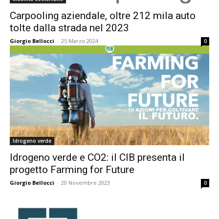
Carpooling aziendale, oltre 212 mila auto
tolte dalla strada nel 2023
Giorgio Bellocci
-
25 Marzo 2024
0
Idrogeno verde
Idrogeno verde e CO2: il CIB presenta il
progetto Farming for Future
Giorgio Bellocci
-
20 Novembre 2023
0