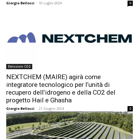
Giorgio Bellocci
-
10 Luglio 2024
0
Emissioni CO2
NEXTCHEM (MAIRE) agirà come
integratore tecnologico per l’unità di
recupero dell’idrogeno e della CO2 del
progetto Hail e Ghasha
Giorgio Bellocci
-
21 Giugno 2024
0