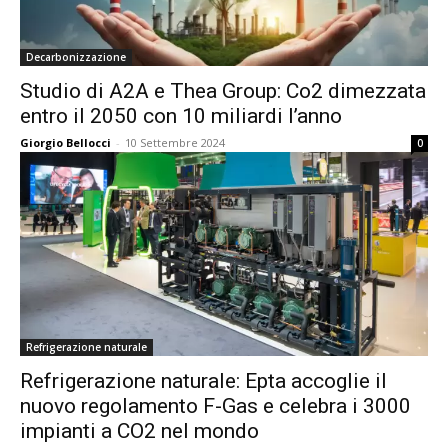
Decarbonizzazione
Studio di A2A e Thea Group: Co2 dimezzata
entro il 2050 con 10 miliardi l’anno
Giorgio Bellocci
-
10 Settembre 2024
0
Refrigerazione naturale
Refrigerazione naturale: Epta accoglie il
nuovo regolamento F-Gas e celebra i 3000
impianti a CO2 nel mondo