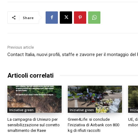
Share
Previous article
Contact Italia, nuovi profili, staffe e zavorre per il montaggio del
Articoli correlati
Iniziative green
Iniziative green
Inizi
La campagna di Unieuro per
Green4Life: si conclude
UE, d
sensibilizzazione sul corretto
l’iniziativa di Airbank con 800
milion
smaltimento dei Raee
kg di rifiuti raccolti