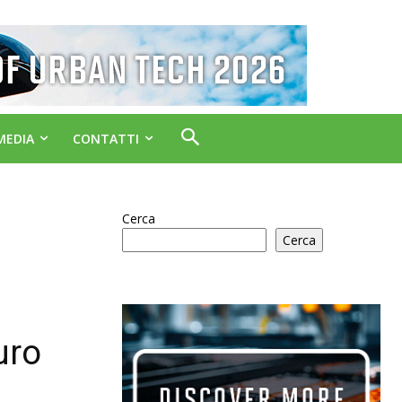
MEDIA
CONTATTI
Cerca
Cerca
uro