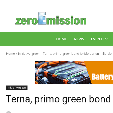
HOME
NEWS
EVENTI
Home
Iniziative green
Terna, primo green bond ibrido per un miliardo 
Iniziative green
Terna, primo green bond 