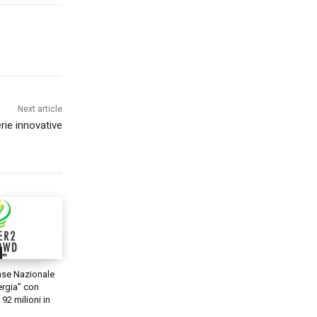
Next article
erie innovative
fase Nazionale
ergia” con
92 milioni in