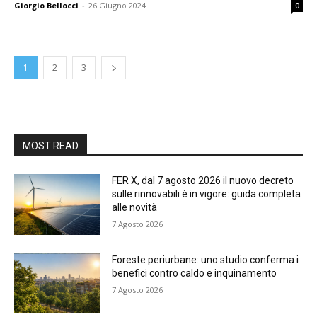
Giorgio Bellocci
-
26 Giugno 2024
0
1
2
3
MOST READ
FER X, dal 7 agosto 2026 il nuovo decreto
sulle rinnovabili è in vigore: guida completa
alle novità
7 Agosto 2026
Foreste periurbane: uno studio conferma i
benefici contro caldo e inquinamento
7 Agosto 2026