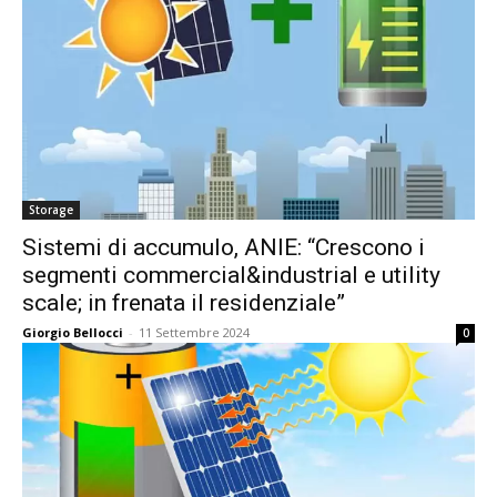
Storage
Sistemi di accumulo, ANIE: “Crescono i
segmenti commercial&industrial e utility
scale; in frenata il residenziale”
Giorgio Bellocci
-
11 Settembre 2024
0