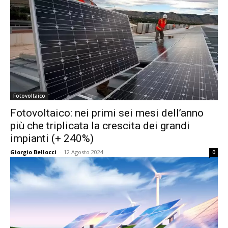
Fotovoltaico
Fotovoltaico: nei primi sei mesi dell’anno
più che triplicata la crescita dei grandi
impianti (+ 240%)
Giorgio Bellocci
-
12 Agosto 2024
0