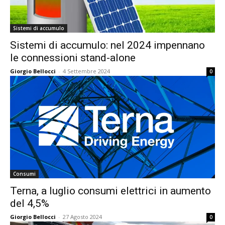
Sistemi di accumulo
Sistemi di accumulo: nel 2024 impennano
le connessioni stand-alone
Giorgio Bellocci
-
4 Settembre 2024
0
Consumi
Terna, a luglio consumi elettrici in aumento
del 4,5%
Giorgio Bellocci
-
27 Agosto 2024
0