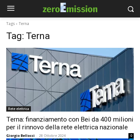
Tags
Terna
Tag:
Terna
Rete elettrica
Terna: finanziamento con Bei da 400 milioni
per il rinnovo della rete elettrica nazionale
Giorgio Bellocci
-
28 Ottobre 2024
0