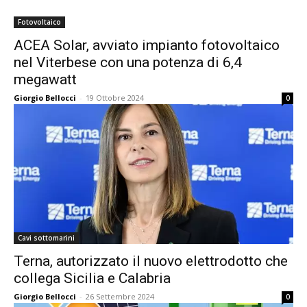
Fotovoltaico
ACEA Solar, avviato impianto fotovoltaico
nel Viterbese con una potenza di 6,4
megawatt
Giorgio Bellocci
-
19 Ottobre 2024
0
Cavi sottomarini
Terna, autorizzato il nuovo elettrodotto che
collega Sicilia e Calabria
Giorgio Bellocci
-
26 Settembre 2024
0