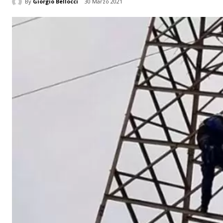
By
Giorgio Bellocci
30 Marzo 2021