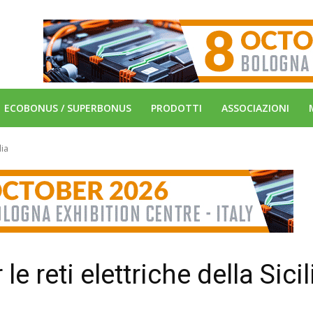
ECOBONUS / SUPERBONUS
PRODOTTI
ASSOCIAZIONI
lia
le reti elettriche della Sicil