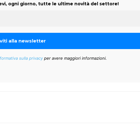
evi, ogni giorno, tutte le ultime novità del settore!
formativa sulla privacy
per avere maggiori informazioni.