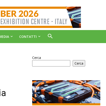
MEDIA
CONTATTI
Cerca
Cerca
ia