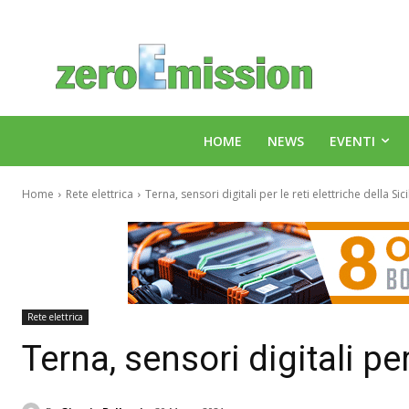
HOME
NEWS
EVENTI
Home
Rete elettrica
Terna, sensori digitali per le reti elettriche della Sici
Rete elettrica
Terna, sensori digitali per 