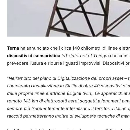
Terna
ha annunciato che i circa 140 chilometri di linee elettr
dispositivi di sensoristica
IoT
(
Internet of Things
) che conse
prevedere l’usura e ridurre i guasti improvvisi. Dispositivi pr
“
Nell’ambito del piano di Digitalizzazione dei propri asset
– r
completato l’installazione in Sicilia di oltre 40 dispositivi di
delle proprie linee elettriche (Digital twin). Le apparecchia
remoto 143 km di elettrodotti aerei soggetti a fenomeni atmosf
sempre più frequentemente interessano il territorio italiano, 
raccolti permetteranno inoltre di sviluppare tecniche di man