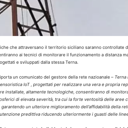
iche che attraversano il territorio siciliano saranno controllate 
ntiranno ai tecnici di monitorare il funzionamento a distanza m
ogettati e sviluppati dalla stessa Terna.
iporta un comunicato del gestore della rete nazioanale –
Terna 
 sensoristica IoT , progettati per realizzare una vera e propria rep
ture installate, altamente tecnologiche, consentiranno di monitor
erici di elevata severità, tra cui la forte ventosità delle aree 
garantendo un ulteriore miglioramento dell’affidabilità della rete
utenzione predittiva riducendo ulteriormente i guasti delle line