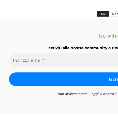
TAGS
blo
Iscriviti
Iscriviti alla nostra community e ric
Non inviamo spam! Leggi la nostra
In