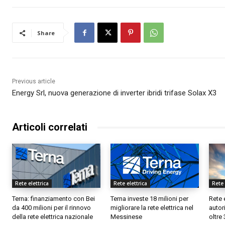
Share
Previous article
Energy Srl, nuova generazione di inverter ibridi trifase Solax X3
Articoli correlati
Rete elettrica
Rete elettrica
Rete 
Terna: finanziamento con Bei
Terna investe 18 milioni per
Rete 
da 400 milioni per il rinnovo
migliorare la rete elettrica nel
autor
della rete elettrica nazionale
Messinese
oltre