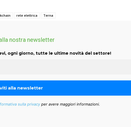
ckchain
rete elettrica
Terna
 alla nostra newsletter
evi, ogni giorno, tutte le ultime novità del settore!
formativa sulla privacy
per avere maggiori informazioni.