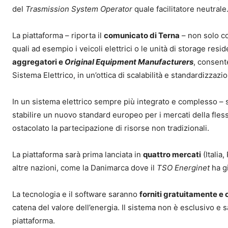
del
Trasmission System Operator
quale facilitatore neutrale
La piattaforma – riporta il
comunicato di Terna
– non solo col
quali ad esempio i veicoli elettrici o le unità di storage resi
aggregatori e
Original Equipment Manufacturers
, consente
Sistema Elettrico, in un’ottica di scalabilità e standardizza
In un sistema elettrico sempre più integrato e complesso – s
stabilire un nuovo standard europeo per i mercati della fles
ostacolato la partecipazione di risorse non tradizionali.
La piattaforma sarà prima lanciata in
quattro mercati
(Italia
altre nazioni, come la Danimarca dove il
TSO Energinet
ha gi
La tecnologia e il software saranno
forniti gratuitamente e 
catena del valore dell’energia. Il sistema non è esclusivo e 
piattaforma.