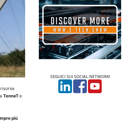
SEGUICI SUI SOCIAL NETWORK!
 risorse
da
TenneT
e
empre più