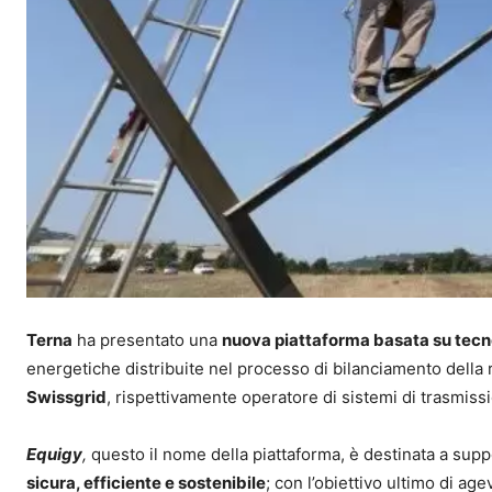
Terna
ha presentato una
nuova piattaforma basata su tec
energetiche distribuite nel processo di bilanciamento della re
Swissgrid
, rispettivamente operatore di sistemi di trasmiss
Equigy
,
questo il nome della piattaforma, è destinata a sup
sicura, efficiente e sostenibile
; con l’obiettivo ultimo di ag