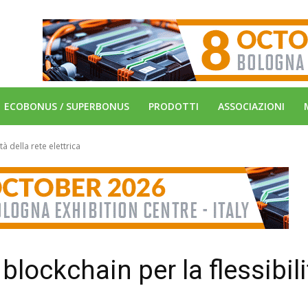
ECOBONUS / SUPERBONUS
PRODOTTI
ASSOCIAZIONI
à della rete elettrica
blockchain per la flessibili