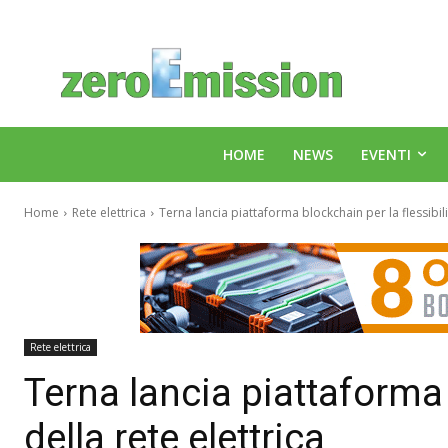
HOME
NEWS
EVENTI
Home
Rete elettrica
Terna lancia piattaforma blockchain per la flessibilit
Rete elettrica
Terna lancia piattaforma 
della rete elettrica