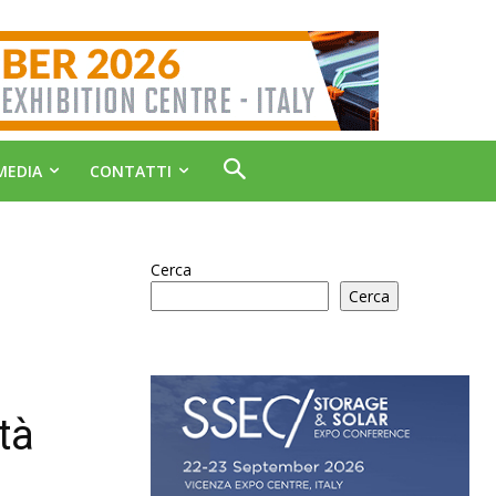
MEDIA
CONTATTI
Cerca
Cerca
tà