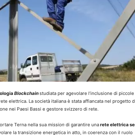
nologia
Blockchain
studiata per agevolare l’inclusione di piccole
te elettrica. La società italiana è stata affiancata nel progetto 
ione nei Paesi Bassi e gestore svizzero di rete.
portare Terna nella sua
mission
di garantire una
rete elettrica s
evolare la transizione energetica in atto, in coerenza con il ruolo