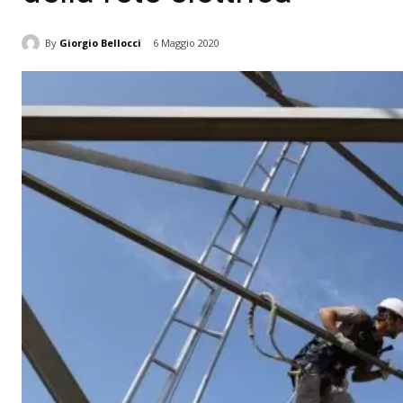
By
Giorgio Bellocci
6 Maggio 2020