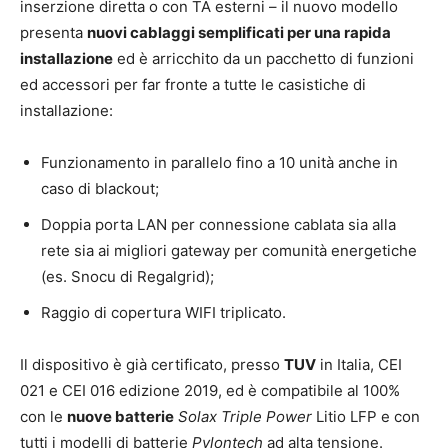
inserzione diretta o con TA esterni – il nuovo modello
presenta
nuovi cablaggi semplificati per una rapida
installazione
ed è arricchito da un pacchetto di funzioni
ed accessori per far fronte a tutte le casistiche di
installazione:
Funzionamento in parallelo fino a 10 unità anche in
caso di blackout;
Doppia porta LAN per connessione cablata sia alla
rete sia ai migliori gateway per comunità energetiche
(es. Snocu di Regalgrid);
Raggio di copertura WIFI triplicato.
Il dispositivo è già certificato, presso
TUV
in Italia, CEI
021 e CEI 016 edizione 2019, ed è compatibile al 100%
con le
nuove batterie
Solax Triple Power
Litio LFP e con
tutti i modelli di batterie
Pylontech
ad alta tensione.