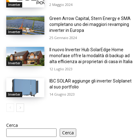
2 Maggio 2024
Inverter
Green Arrow Capital, Stern Energy e SMA
completano uno dei maggiori revamping
inverter in Europa
Inverter
25 Gennaio 2024
Il nuovo Inverter Hub SolarEdge Home
monofase offre la modalità di backup ad
alta efficienza ai proprietari di casa in Italia
Inverter
12 Luglio 2023
IBC SOLAR aggiunge gli inverter Solplanet
al suo portfolio
14 Giugno 2023
Inverter
Cerca
Cerca