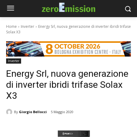
Home
Inverter
Energy Srl, nuova generazione di inverter ibridi trifase
Solax X3
Inverter
Energy Srl, nuova generazione
di inverter ibridi trifase Solax
X3
By
Giorgio Bellocci
5 Maggio 2020