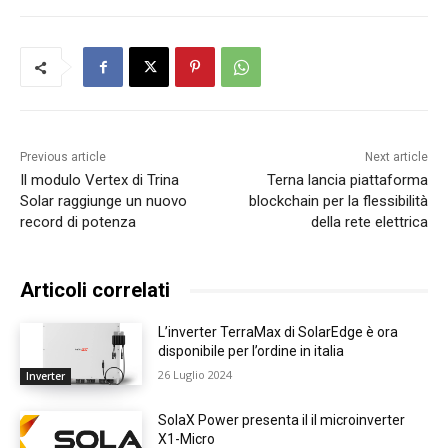
Previous article
Next article
Il modulo Vertex di Trina
Terna lancia piattaforma
Solar raggiunge un nuovo
blockchain per la flessibilità
record di potenza
della rete elettrica
Articoli correlati
L’inverter TerraMax di SolarEdge è ora
disponibile per l’ordine in italia
26 Luglio 2024
Inverter
SolaX Power presenta il il microinverter
X1-Micro