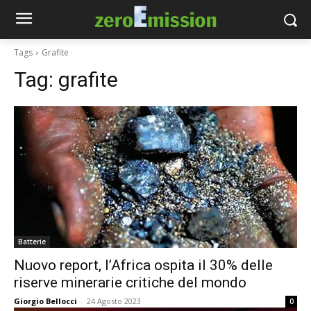
Tags
Grafite
Tag:
grafite
Batterie
Nuovo report, l’Africa ospita il 30% delle
riserve minerarie critiche del mondo
Giorgio Bellocci
-
24 Agosto 2023
0