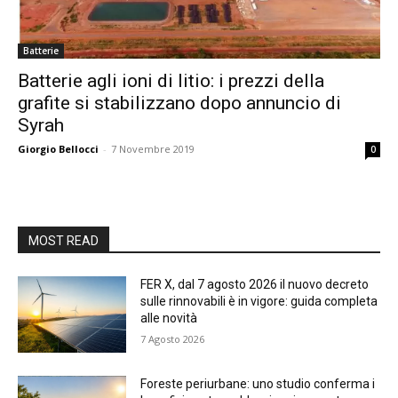
Batterie
Batterie agli ioni di litio: i prezzi della
grafite si stabilizzano dopo annuncio di
Syrah
Giorgio Bellocci
-
7 Novembre 2019
0
MOST READ
FER X, dal 7 agosto 2026 il nuovo decreto
sulle rinnovabili è in vigore: guida completa
alle novità
7 Agosto 2026
Foreste periurbane: uno studio conferma i