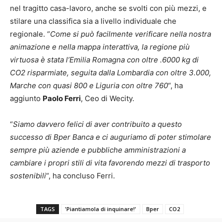
nel tragitto casa-lavoro, anche se svolti con più mezzi, e
stilare una classifica sia a livello individuale che
regionale. “
Come si può facilmente verificare nella nostra
animazione e nella mappa interattiva, la regione più
virtuosa è stata l’Emilia Romagna con oltre .6000 kg di
CO2 risparmiate, seguita dalla Lombardia con oltre 3.000,
Marche con quasi 800 e Liguria con oltre 760
“, ha
aggiunto
Paolo Ferri
, Ceo di Wecity.
“
Siamo davvero felici di aver contribuito a questo
successo di Bper Banca e ci auguriamo di poter stimolare
sempre più aziende e pubbliche amministrazioni a
cambiare i propri stili di vita favorendo mezzi di trasporto
sostenibili
“, ha concluso Ferri.
TAGS
'Piantiamola di inquinare!'
Bper
CO2