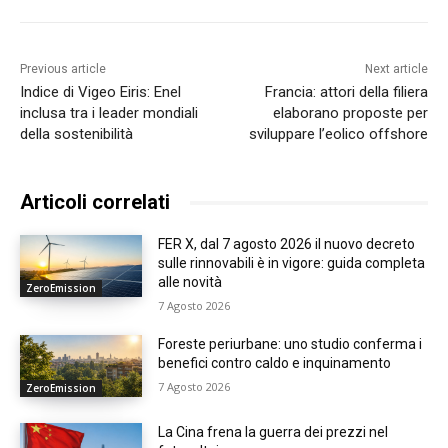
Previous article
Next article
Indice di Vigeo Eiris: Enel
Francia: attori della filiera
inclusa tra i leader mondiali
elaborano proposte per
della sostenibilità
sviluppare l’eolico offshore
Articoli correlati
FER X, dal 7 agosto 2026 il nuovo decreto
sulle rinnovabili è in vigore: guida completa
alle novità
ZeroEmission
7 Agosto 2026
Foreste periurbane: uno studio conferma i
benefici contro caldo e inquinamento
7 Agosto 2026
ZeroEmission
La Cina frena la guerra dei prezzi nel