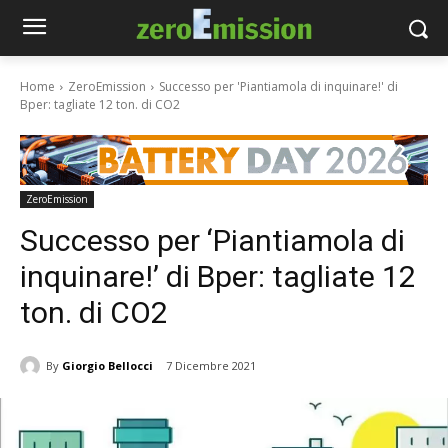
Home
ZeroEmission
Successo per 'Piantiamola di inquinare!' di
Bper: tagliate 12 ton. di CO2
ZeroEmission
Successo per ‘Piantiamola di
inquinare!’ di Bper: tagliate 12
ton. di CO2
By
Giorgio Bellocci
7 Dicembre 2021