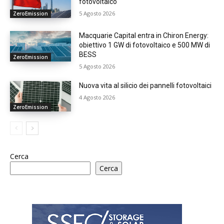
fotovoltaico
5 Agosto 2026
ZeroEmission
Macquarie Capital entra in Chiron Energy:
obiettivo 1 GW di fotovoltaico e 500 MW di
BESS
ZeroEmission
5 Agosto 2026
Nuova vita al silicio dei pannelli fotovoltaici
4 Agosto 2026
ZeroEmission
Cerca
Cerca