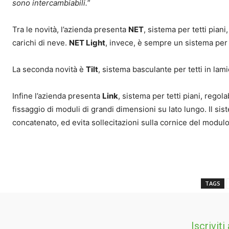
sono intercambiabili.
”
Tra le novità, l’azienda presenta
NET
, sistema per tetti pian
carichi di neve.
NET Light
, invece, è sempre un sistema per 
La seconda novità è
Tilt
, sistema basculante per tetti in lami
Infine l’azienda presenta
Link
, sistema per tetti piani, regol
fissaggio di moduli di grandi dimensioni su lato lungo. Il si
concatenato, ed evita sollecitazioni sulla cornice del modulo 
TAGS
Iscriviti