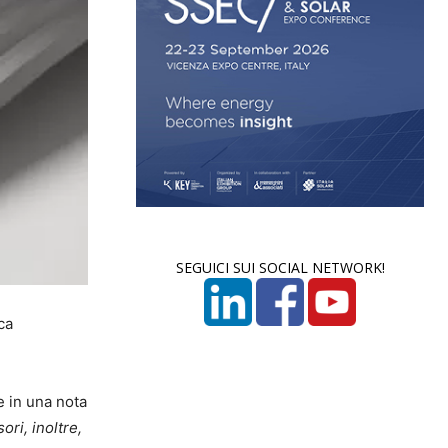
SEGUICI SUI SOCIAL NETWORK!
ca
ge in una nota
ri, inoltre,