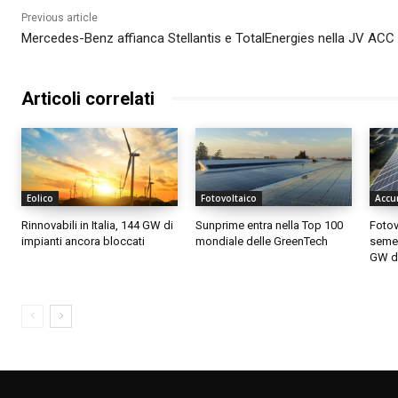
Previous article
Mercedes-Benz affianca Stellantis e TotalEnergies nella JV ACC
Articoli correlati
Eolico
Fotovoltaico
Accu
Rinnovabili in Italia, 144 GW di
Sunprime entra nella Top 100
Fotovo
impianti ancora bloccati
mondiale delle GreenTech
semes
GW di