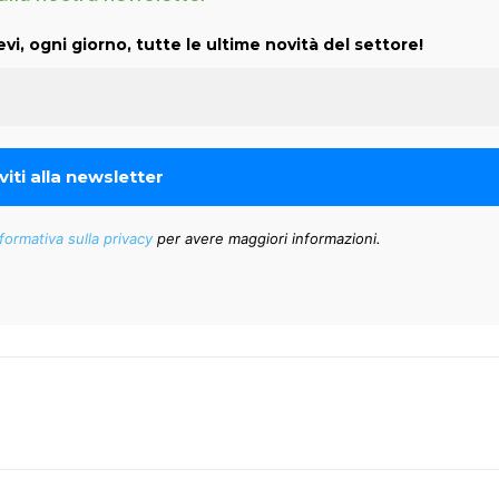
evi, ogni giorno, tutte le ultime novità del settore!
formativa sulla privacy
per avere maggiori informazioni.