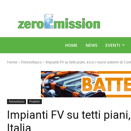
HOME
NEWS
EVENTI
Home
Fotovoltaico
Impianti FV su tetti piani, ecco i nuovi sistemi di Cont
Fotovoltaico
Prodotti
Impianti FV su tetti piani
Italia