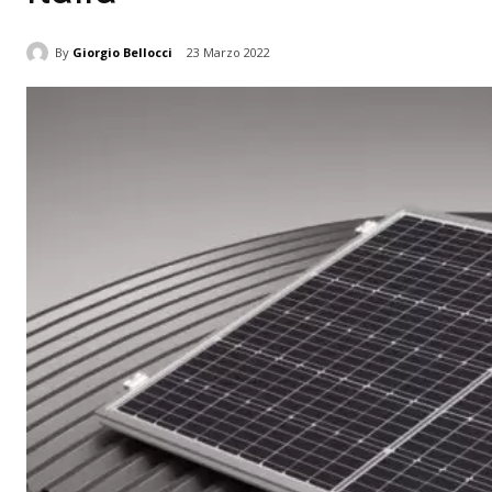
By
Giorgio Bellocci
23 Marzo 2022