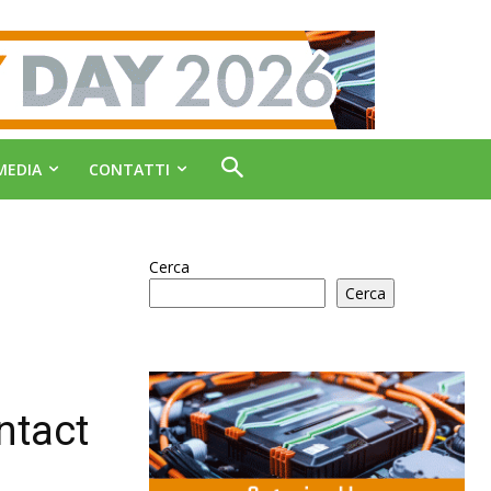
MEDIA
CONTATTI
Cerca
Cerca
ontact