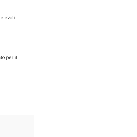
 elevati
to per il
è