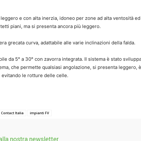
i, leggero e con alta inerzia, idoneo per zone ad alta ventosità ed
tetti piani, ma si presenta ancora più leggero.
era grecata curva, adattabile alle varie inclinazioni della falda.
abile da 5° a 30° con zavorra integrata. Il sistema è stato sviluppa
stema, che permette qualsiasi angolazione, si presenta leggero, 
evitando le rotture delle celle.
Contact Italia
impianti FV
 alla nostra newsletter