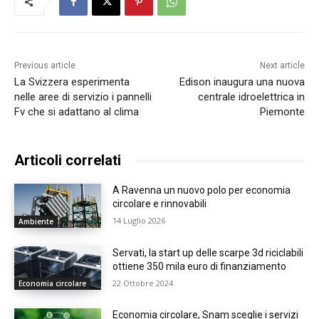
Previous article
Next article
La Svizzera esperimenta
Edison inaugura una nuova
nelle aree di servizio i pannelli
centrale idroelettrica in
Fv che si adattano al clima
Piemonte
Articoli correlati
A Ravenna un nuovo polo per economia
circolare e rinnovabili
14 Luglio 2026
Ambiente
Servati, la start up delle scarpe 3d riciclabili
ottiene 350 mila euro di finanziamento
22 Ottobre 2024
Economia circolare
Economia circolare, Snam sceglie i servizi