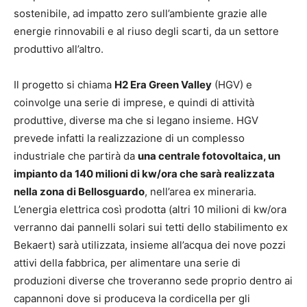
sostenibile, ad impatto zero sull’ambiente grazie alle
energie rinnovabili e al riuso degli scarti, da un settore
produttivo all’altro.
Il progetto si chiama
H2 Era Green Valley
(HGV) e
coinvolge una serie di imprese, e quindi di attività
produttive, diverse ma che si legano insieme. HGV
prevede infatti la realizzazione di un complesso
industriale che partirà da
una centrale fotovoltaica, un
impianto da 140 milioni di kw/ora che sarà realizzata
nella zona di Bellosguardo
, nell’area ex mineraria.
L’energia elettrica così prodotta (altri 10 milioni di kw/ora
verranno dai pannelli solari sui tetti dello stabilimento ex
Bekaert) sarà utilizzata, insieme all’acqua dei nove pozzi
attivi della fabbrica, per alimentare una serie di
produzioni diverse che troveranno sede proprio dentro ai
capannoni dove si produceva la cordicella per gli