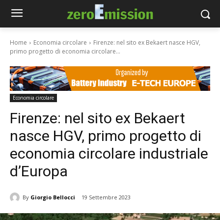
Home
Economia circolare
Firenze: nel sito ex Bekaert nasce HGV,
primo progetto di economia circolare...
Economia circolare
Firenze: nel sito ex Bekaert
nasce HGV, primo progetto di
economia circolare industriale
d’Europa
By
Giorgio Bellocci
19 Settembre 2023