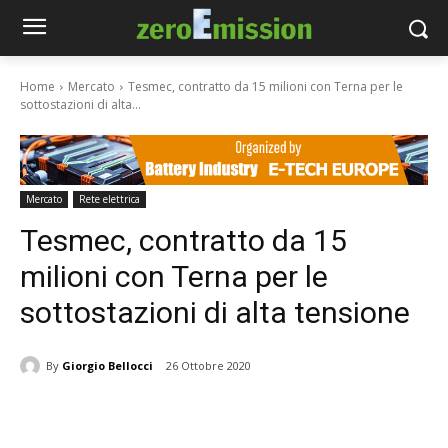
Home
Mercato
Tesmec, contratto da 15 milioni con Terna per le
sottostazioni di alta...
Mercato
Rete elettrica
Tesmec, contratto da 15
milioni con Terna per le
sottostazioni di alta tensione
By
Giorgio Bellocci
26 Ottobre 2020