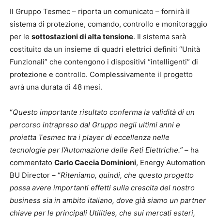
Il Gruppo Tesmec – riporta un comunicato – fornirà il
sistema di protezione, comando, controllo e monitoraggio
per le
sottostazioni di alta tensione
. Il sistema sarà
costituito da un insieme di quadri elettrici definiti “Unità
Funzionali” che contengono i dispositivi “intelligenti” di
protezione e controllo. Complessivamente il progetto
avrà una durata di 48 mesi.
“
Questo importante risultato conferma la validità di un
percorso intrapreso dal Gruppo negli ultimi anni e
proietta Tesmec tra i player di eccellenza nelle
tecnologie per l’Automazione delle Reti Elettriche.”
– ha
commentato
Carlo Caccia Dominioni
, Energy Automation
BU Director – “
Riteniamo, quindi, che questo progetto
possa avere importanti effetti sulla crescita del nostro
business sia in ambito italiano, dove già siamo un partner
chiave per le principali Utilities, che sui mercati esteri,