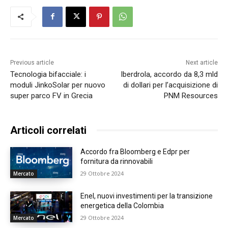
Previous article
Next article
Tecnologia bifacciale: i
Iberdrola, accordo da 8,3 mld
moduli JinkoSolar per nuovo
di dollari per l’acquisizione di
super parco FV in Grecia
PNM Resources
Articoli correlati
Accordo fra Bloomberg e Edpr per
fornitura da rinnovabili
29 Ottobre 2024
Mercato
Enel, nuovi investimenti per la transizione
energetica della Colombia
29 Ottobre 2024
Mercato