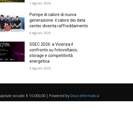
7 Agosto 2026
Pompe di calore di nuova
generazione: il calore dei data
center diventa raffreddamento
6 Agosto 2026
SSEC 2026: a Vicenza il
confronto su fotovoltaico,
storage e competitività
energetica
6 Agosto 2026
Capitale sociale: € 10.000,00 | Powered by
Deus Informatica