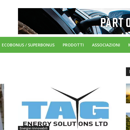
ECOBONUS / SUPERBONUS
PRODOTTI
ASSOCIAZIONI
Energie rinnovabili