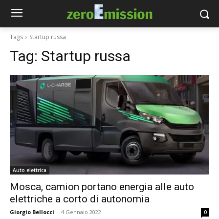
Tags
Startup russa
Tag:
Startup russa
Auto elettrica
Mosca, camion portano energia alle auto
elettriche a corto di autonomia
Giorgio Bellocci
-
4 Gennaio 2022
0