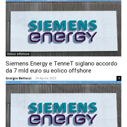
Eolico offshore
Siemens Energy e TenneT siglano accordo
da 7 mld euro su eolico offshore
Giorgio Bellocci
-
24 Aprile 2023
0