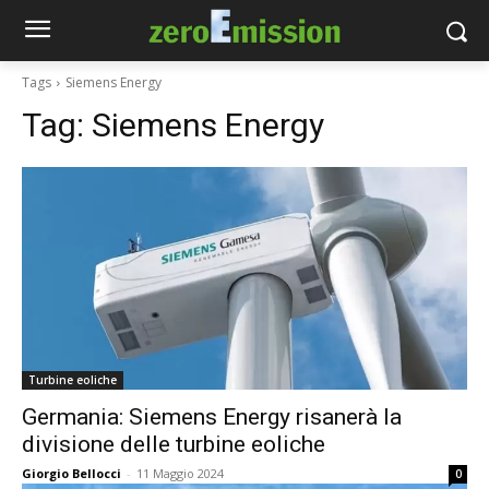
Tags
Siemens Energy
Tag:
Siemens Energy
Turbine eoliche
Germania: Siemens Energy risanerà la
divisione delle turbine eoliche
Giorgio Bellocci
-
11 Maggio 2024
0