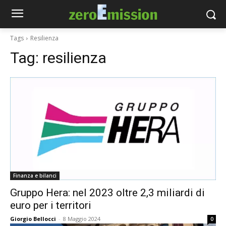
Tags
Resilienza
Tag:
resilienza
Finanza e bilanci
Gruppo Hera: nel 2023 oltre 2,3 miliardi di
euro per i territori
Giorgio Bellocci
-
8 Maggio 2024
0