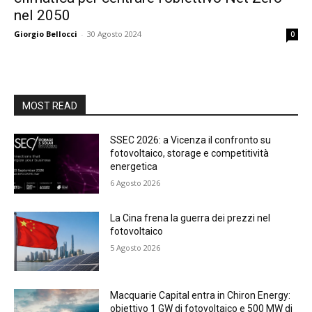
nel 2050
Giorgio Bellocci
-
30 Agosto 2024
0
MOST READ
SSEC 2026: a Vicenza il confronto su
fotovoltaico, storage e competitività
energetica
6 Agosto 2026
La Cina frena la guerra dei prezzi nel
fotovoltaico
5 Agosto 2026
Macquarie Capital entra in Chiron Energy:
obiettivo 1 GW di fotovoltaico e 500 MW di