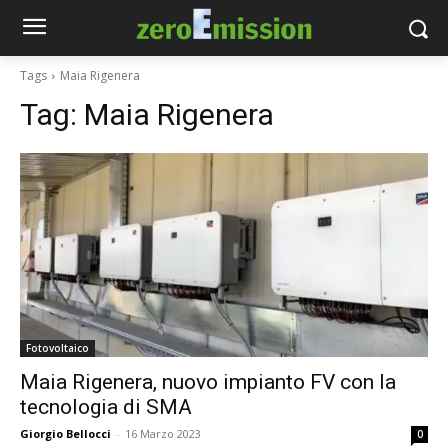
Tags
Maia Rigenera
Tag:
Maia Rigenera
Fotovoltaico
Maia Rigenera, nuovo impianto FV con la
tecnologia di SMA
Giorgio Bellocci
-
16 Marzo 2023
0