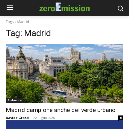
Tags
Madrid
Tag:
Madrid
Ambiente
Madrid campione anche del verde urbano
Davide Grassi
-
22 Luglio 2026
0