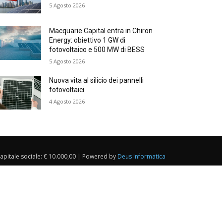
5 Agosto 2026
Macquarie Capital entra in Chiron
Energy: obiettivo 1 GW di
fotovoltaico e 500 MW di BESS
5 Agosto 2026
Nuova vita al silicio dei pannelli
fotovoltaici
4 Agosto 2026
Capitale sociale: € 10.000,00 | Powered by
Deus Informatica