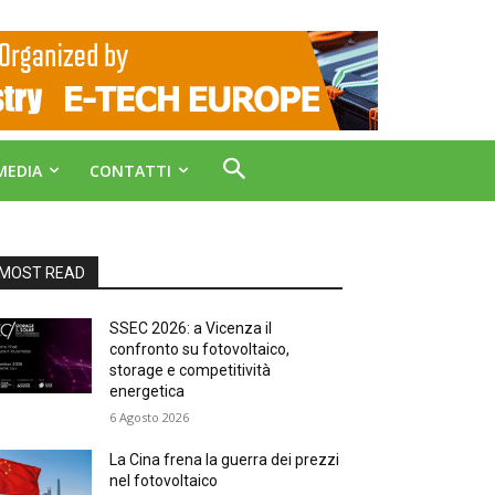
MEDIA
CONTATTI
MOST READ
SSEC 2026: a Vicenza il
confronto su fotovoltaico,
storage e competitività
energetica
6 Agosto 2026
La Cina frena la guerra dei prezzi
nel fotovoltaico