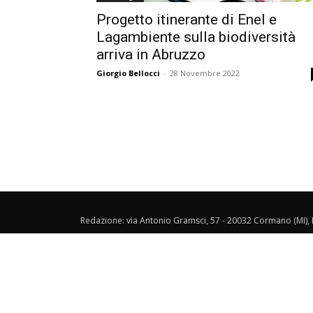
Progetto itinerante di Enel e
Lagambiente sulla biodiversità
arriva in Abruzzo
Giorgio Bellocci
-
28 Novembre 2022
Redazione: via Antonio Gramsci, 57 - 20032 Cormano (MI), I