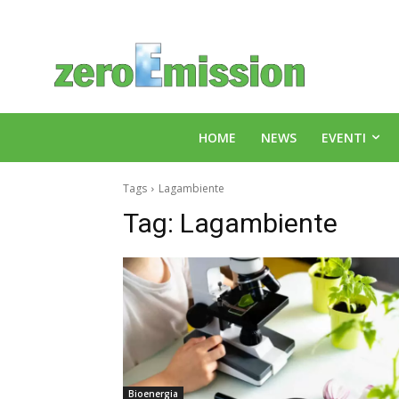
HOME
NEWS
EVENTI
Tags
Lagambiente
Tag:
Lagambiente
Bioenergia