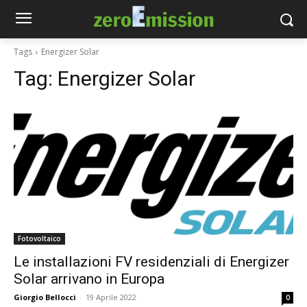
Tags
Energizer Solar
Tag:
Energizer Solar
Fotovoltaico
Le installazioni FV residenziali di Energizer
Solar arrivano in Europa
Giorgio Bellocci
-
19 Aprile 2022
0