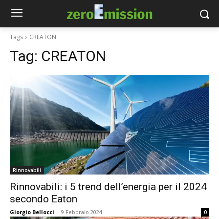
Tags
CREATON
Tag:
CREATON
Rinnovabili
Rinnovabili: i 5 trend dell’energia per il 2024
secondo Eaton
Giorgio Bellocci
-
9 Febbraio 2024
0