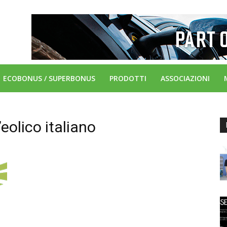
ECOBONUS / SUPERBONUS
PRODOTTI
ASSOCIAZIONI
eolico italiano