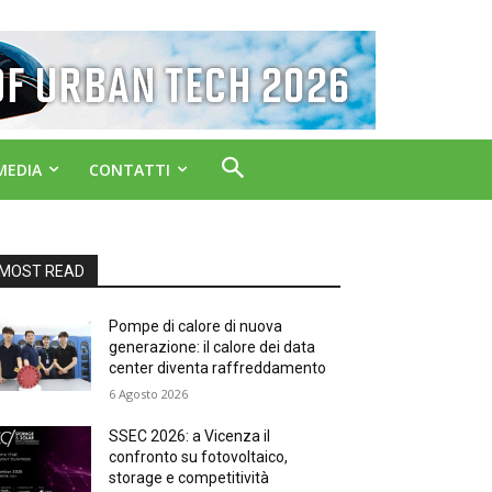
MEDIA
CONTATTI
MOST READ
Pompe di calore di nuova
generazione: il calore dei data
center diventa raffreddamento
6 Agosto 2026
SSEC 2026: a Vicenza il
confronto su fotovoltaico,
storage e competitività