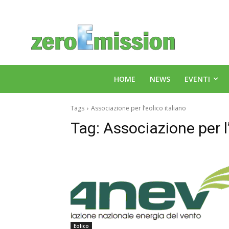
HOME
NEWS
EVENTI
Tags
Associazione per l’eolico italiano
Tag:
Associazione per l’
Eolico