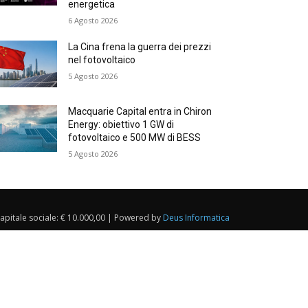
energetica
6 Agosto 2026
La Cina frena la guerra dei prezzi
nel fotovoltaico
5 Agosto 2026
Macquarie Capital entra in Chiron
Energy: obiettivo 1 GW di
fotovoltaico e 500 MW di BESS
5 Agosto 2026
Capitale sociale: € 10.000,00 | Powered by
Deus Informatica