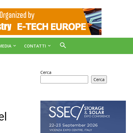
MEDIA
CONTATTI
Cerca
Cerca
el