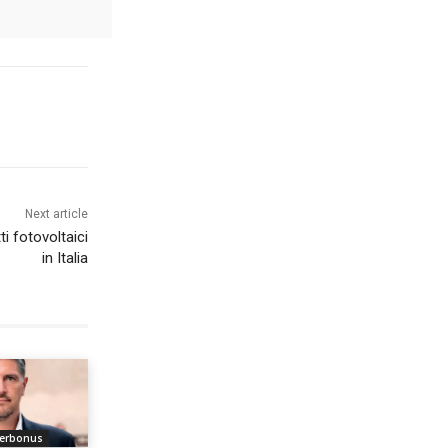
Next article
i fotovoltaici
in Italia
perbonus