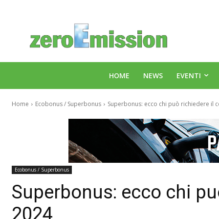
HOME
NEWS
EVENTI
Home
Ecobonus / Superbonus
Superbonus: ecco chi può richiedere il 
Ecobonus / Superbonus
Superbonus: ecco chi può 
2024