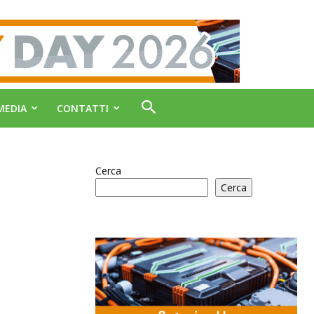
MEDIA
CONTATTI
Cerca
Cerca