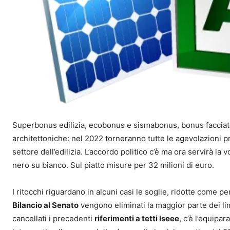
Superbonus edilizia, ecobonus e sismabonus, bonus facciate,
architettoniche: nel 2022 torneranno tutte le agevolazioni 
settore dell’edilizia. L’accordo politico c’è ma ora servirà la
nero su bianco. Sul piatto misure per 32 milioni di euro.
I ritocchi riguardano in alcuni casi le soglie, ridotte come per
Bilancio al Senato
vengono eliminati la maggior parte dei li
cancellati i precedenti
riferimenti a tetti Iseee
, c’è l’equipar