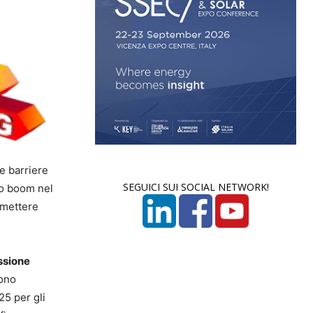
e barriere
SEGUICI SUI SOCIAL NETWORK!
io boom nel
r mettere
ssione
gono
025 per gli