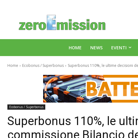
HOME
NEWS
EVENTI
Home
Ecobonus / Superbonus
Superbonus 110%, le ultime decisioni d
Ecobonus / Superbonus
Superbonus 110%, le ulti
commissione Bilancio de