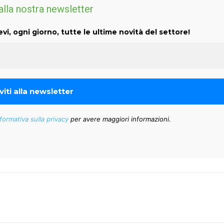
 alla nostra newsletter
evi, ogni giorno, tutte le ultime novità del settore!
formativa sulla privacy
per avere maggiori informazioni.