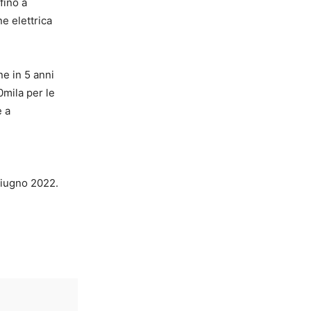
fino a
ne elettrica
ne in 5 anni
0mila per le
e a
giugno 2022.