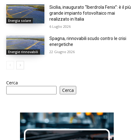
Sicilia, inaugurato “Iberdrola Fenix”: è il più
grande impianto fotovoltaico mai
realizzato in Italia
Energia solare
6 Luglio 2026
Spagna, rinnovabili scudo contro le crisi
energetiche
22 Giugno 2026
Energie rinnovabili
Cerca
Cerca