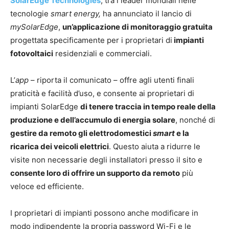
SolarEdge Technologies
, tra i leader mondiali nelle
tecnologie
smart energy
,
ha annunciato il lancio di
mySolarEdge
,
un’applicazione di monitoraggio gratuita
progettata specificamente per i proprietari di
impianti
fotovoltaici
residenziali e commerciali.
L’
app
– riporta il comunicato – offre agli utenti finali
praticità e facilità d’uso, e consente ai proprietari di
impianti SolarEdge
di tenere traccia in tempo reale della
produzione e dell’accumulo di energia solare
, nonché di
gestire da remoto gli elettrodomestici
smart
e la
ricarica dei veicoli elettrici
. Questo aiuta a ridurre le
visite non necessarie degli installatori presso il sito e
consente loro di offrire un supporto da remoto
più
veloce ed efficiente.
I proprietari di impianti possono anche modificare in
modo indipendente la propria password Wi-Fi e le