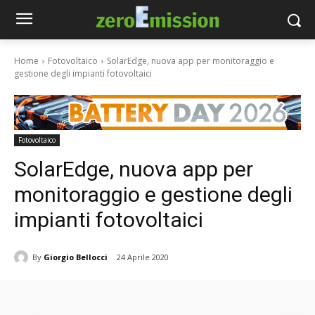
Home
Fotovoltaico
SolarEdge, nuova app per monitoraggio e
gestione degli impianti fotovoltaici
Fotovoltaico
SolarEdge, nuova app per
monitoraggio e gestione degli
impianti fotovoltaici
By
Giorgio Bellocci
24 Aprile 2020