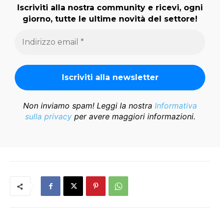
Iscriviti alla nostra community e ricevi, ogni
giorno, tutte le ultime novità del settore!
Non inviamo spam! Leggi la nostra
Informativa
sulla privacy
per avere maggiori informazioni.