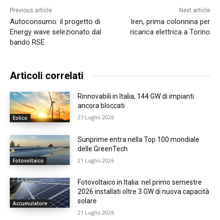
Previous article
Next article
Autoconsumo: il progetto di
Iren, prima colonnina per
Energy wave selezionato dal
ricarica elettrica a Torino
bando RSE
Articoli correlati
Rinnovabili in Italia, 144 GW di impianti
ancora bloccati
27 Luglio 2026
Eolico
Sunprime entra nella Top 100 mondiale
delle GreenTech
21 Luglio 2026
Fotovoltaico
Fotovoltaico in Italia: nel primo semestre
2026 installati oltre 3 GW di nuova capacità
solare
Accumulatore
21 Luglio 2026