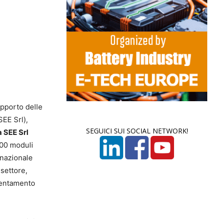
upporto delle
SEE Srl),
SEGUICI SUI SOCIAL NETWORK!
 SEE Srl
600 moduli
 nazionale
 settore,
cientamento