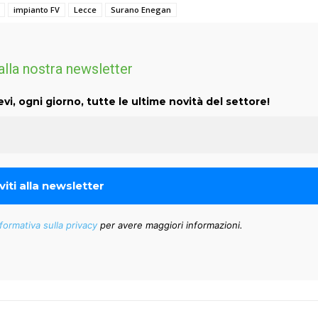
impianto FV
Lecce
Surano Enegan
 alla nostra newsletter
evi, ogni giorno, tutte le ultime novità del settore!
formativa sulla privacy
per avere maggiori informazioni.