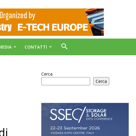
MEDIA
CONTATTI
Cerca
Cerca
di