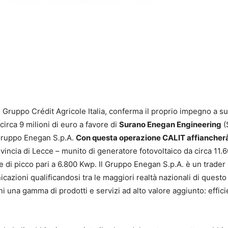
l Gruppo Crédit Agricole Italia, conferma il proprio impegno a s
irca 9 milioni di euro a favore di
Surano Enegan Engineering
(
 Gruppo Enegan S.p.A.
Con questa operazione CALIT affiancherà
vincia di Lecce – munito di generatore fotovoltaico da circa 11.
ale di picco pari a 6.800 Kwp. Il Gruppo Enegan S.p.A. è un trader
azioni qualificandosi tra le maggiori realtà nazionali di questo
oni una gamma di prodotti e servizi ad alto valore aggiunto: effi