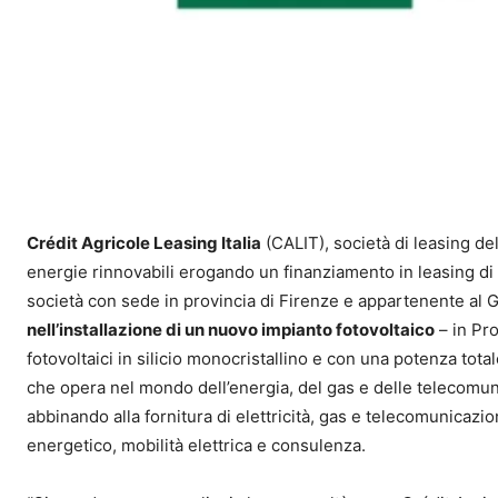
Crédit Agricole Leasing Italia
(CALIT), società di leasing de
energie rinnovabili erogando un finanziamento in leasing di c
società con sede in provincia di Firenze e appartenente al
nell’installazione di un nuovo impianto fotovoltaico
– in Pro
fotovoltaici in silicio monocristallino e con una potenza tot
che opera nel mondo dell’energia, del gas e delle telecomunic
abbinando alla fornitura di elettricità, gas e telecomunicazi
energetico, mobilità elettrica e consulenza.