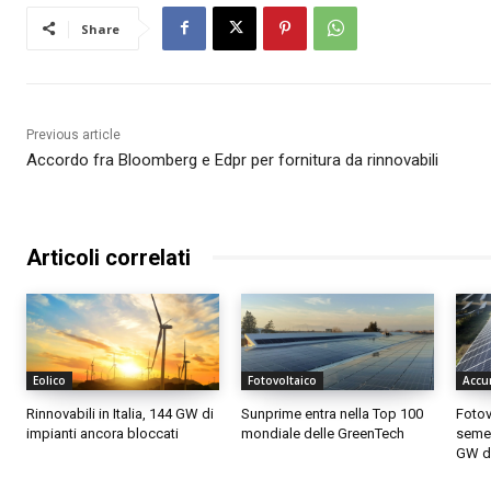
Share
Previous article
Accordo fra Bloomberg e Edpr per fornitura da rinnovabili
Articoli correlati
Eolico
Fotovoltaico
Accu
Rinnovabili in Italia, 144 GW di
Sunprime entra nella Top 100
Fotovo
impianti ancora bloccati
mondiale delle GreenTech
semes
GW di