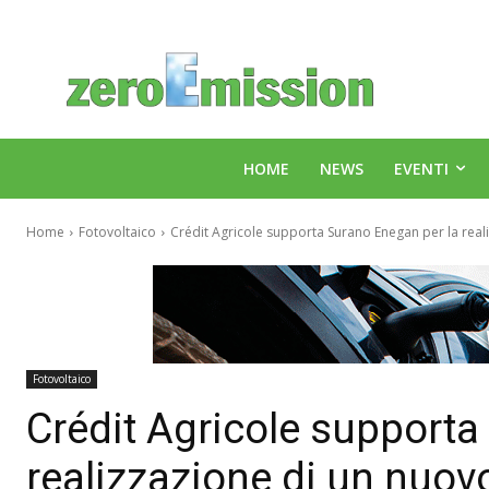
HOME
NEWS
EVENTI
Home
Fotovoltaico
Crédit Agricole supporta Surano Enegan per la reali
Fotovoltaico
Crédit Agricole supporta
realizzazione di un nuov