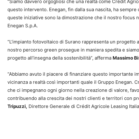
“Siamo davvero orgogliosi che una realtà come Crédit Agricol
questo intervento. Enegan, fin dalla sua nascita, ha sempre
queste iniziative sono la dimostrazione che il nostro focus 
Enegan S.p.A.
“L’impianto fotovoltaico di Surano rappresenta un progetto a
nostro percorso green prosegue in maniera spedita e siamo 
progetto all’insegna della sostenibilità”, afferma
Massimo B
“Abbiamo avuto il piacere di finanziare questo importante imp
vicinanza a realtà così importanti quale il Gruppo Enegan. Cr
che ci impegnano ogni giorno nella creazione di valore, fav
contribuendo alla crescita dei nostri clienti e territori con 
Tripuzzi,
Direttore Generale di Crédit Agricole Leasing Italia