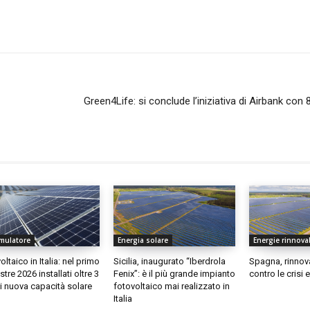
Green4Life: si conclude l’iniziativa di Airbank con 80
mulatore
Energia solare
Energie rinnovab
ltaico in Italia: nel primo
Sicilia, inaugurato “Iberdrola
Spagna, rinnov
tre 2026 installati oltre 3
Fenix”: è il più grande impianto
contro le crisi
 nuova capacità solare
fotovoltaico mai realizzato in
Italia