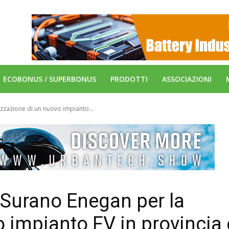
ECOBONUS / SUPERBONUS
PRODOTTI
ASSOCIAZIONI
zzazione di un nuovo impianto...
 Surano Enegan per la
o impianto FV in provincia 