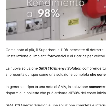
Come noto ai più, il Superbonus 110% permette di detrarre 
l’installazione di impianti fotovoltaici e di ricarica per veico
La nuova soluzione
SMA 110 Energy Solution
comprende tutt
si presenta dunque come una soluzione completa
che conse
In generale, riporta una nota di SMA, la soluzione
consente u
risparmio in bolletta che può arrivare all’80% del costo inizia
SMA 110 Energy Solution
è una soluzione completa e integ