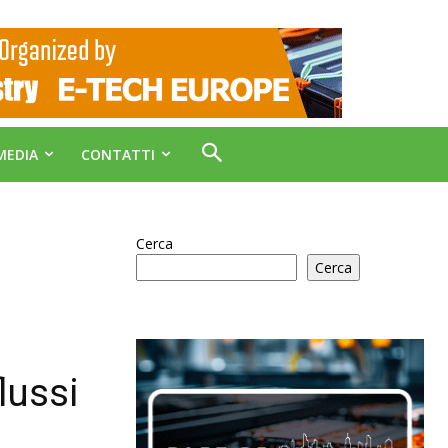
MEDIA
CONTATTI
Cerca
Cerca
lussi