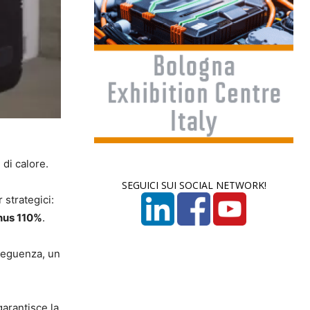
 di calore.
SEGUICI SUI SOCIAL NETWORK!
 strategici:
onus 110%
.
seguenza, un
garantisce la