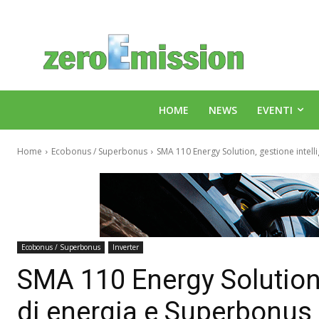
HOME
NEWS
EVENTI
Home
Ecobonus / Superbonus
SMA 110 Energy Solution, gestione intelli
Ecobonus / Superbonus
Inverter
SMA 110 Energy Solution, 
di energia e Superbonus