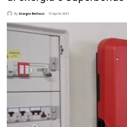
By
Giorgio Bellocci
13 Aprile 2021