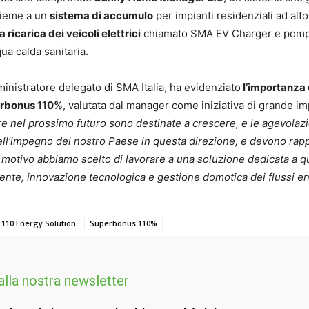
sieme a un
sistema di accumulo
per impianti residenziali ad alto
 ricarica dei veicoli elettrici
chiamato SMA EV Charger e pompe
ua calda sanitaria.
ministratore delegato di SMA Italia, ha evidenziato
l’importanza 
erbonus 110%
, valutata dal manager come iniziativa di grande i
lare nel prossimo futuro sono destinate a crescere, e le agevolaz
ell’impegno del nostro Paese in questa direzione, e devono rap
o motivo abbiamo scelto di lavorare a una soluzione dedicata a q
iente, innovazione tecnologica e gestione domotica dei flussi en
110 Energy Solution
Superbonus 110%
 alla nostra newsletter