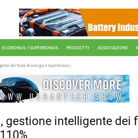
ECOBONUS / SUPERBONUS
PRODOTTI
ASSOCIAZIONI
gente dei flussi di energia e Superbonus...
gestione intelligente dei f
 110%