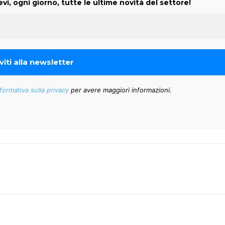
evi, ogni giorno, tutte le ultime novità del settore!
formativa sulla privacy
per avere maggiori informazioni.