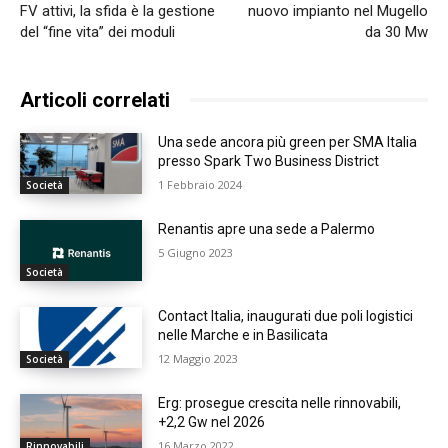
FV attivi, la sfida è la gestione
nuovo impianto nel Mugello
del “fine vita” dei moduli
da 30 Mw
Articoli correlati
Una sede ancora più green per SMA Italia
presso Spark Two Business District
1 Febbraio 2024
Società
Renantis apre una sede a Palermo
5 Giugno 2023
Società
Contact Italia, inaugurati due poli logistici
nelle Marche e in Basilicata
12 Maggio 2023
Società
Erg: prosegue crescita nelle rinnovabili,
+2,2 Gw nel 2026
16 Marzo 2022
Rinnovabili