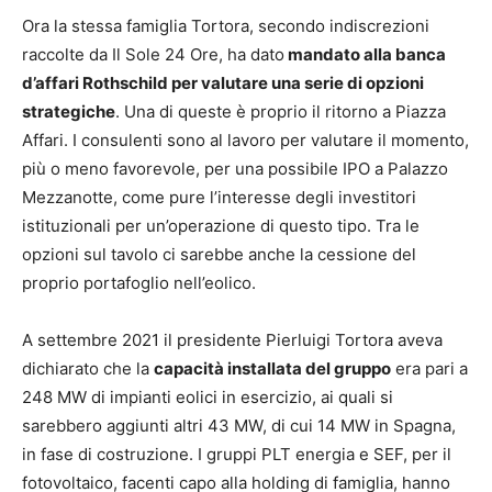
Ora la stessa famiglia Tortora, secondo indiscrezioni
raccolte da Il Sole 24 Ore, ha dato
mandato alla banca
d’affari Rothschild per valutare una serie di opzioni
strategiche
. Una di queste è proprio il ritorno a Piazza
Affari. I consulenti sono al lavoro per valutare il momento,
più o meno favorevole, per una possibile IPO a Palazzo
Mezzanotte, come pure l’interesse degli investitori
istituzionali per un’operazione di questo tipo. Tra le
opzioni sul tavolo ci sarebbe anche la cessione del
proprio portafoglio nell’eolico.
A settembre 2021 il presidente Pierluigi Tortora aveva
dichiarato che la
capacità installata del gruppo
era pari a
248 MW di impianti eolici in esercizio, ai quali si
sarebbero aggiunti altri 43 MW, di cui 14 MW in Spagna,
in fase di costruzione. I gruppi PLT energia e SEF, per il
fotovoltaico, facenti capo alla holding di famiglia, hanno