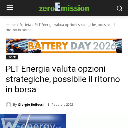
Home
Società
PLT Energia valuta opzioni strategiche, possibile il
ritorno in borsa
Società
PLT Energia valuta opzioni
strategiche, possibile il ritorno
in borsa
By
Giorgio Bellocci
11 Febbraio 2022