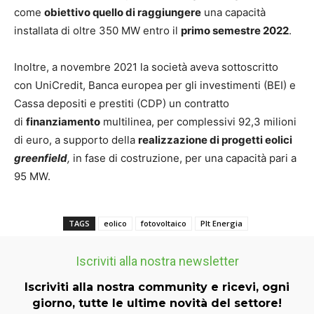
come
obiettivo quello di raggiungere
una capacità
installata di oltre 350 MW entro il
primo semestre 2022
.
Inoltre, a novembre 2021 la società aveva sottoscritto
con
UniCredit
, Banca europea per gli investimenti (BEI) e
Cassa depositi e prestiti (CDP) un contratto
di
finanziamento
multilinea, per complessivi 92,3 milioni
di euro, a supporto della
realizzazione di progetti eolici
greenfield
,
in fase di costruzione, per una capacità pari a
95 MW.
TAGS
eolico
fotovoltaico
Plt Energia
Iscriviti alla nostra newsletter
Iscriviti alla nostra community e ricevi, ogni
giorno, tutte le ultime novità del settore!