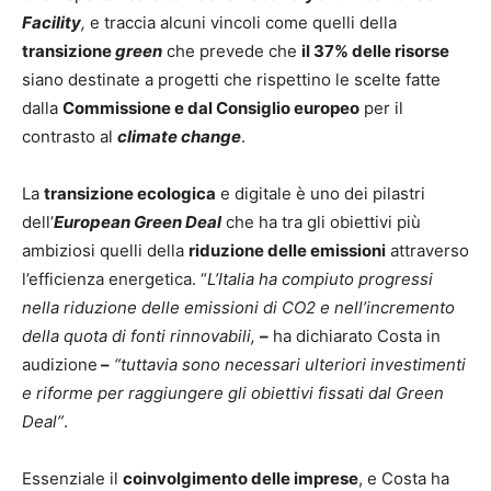
Facility
,
e traccia alcuni vincoli come quelli della
transizione
green
che prevede che
il 37% delle risorse
siano destinate a progetti che rispettino le scelte fatte
dalla
Commissione e dal Consiglio europeo
per il
contrasto al
climate change
.
La
transizione ecologica
e digitale è uno dei pilastri
dell’
European Green Deal
che ha tra gli obiettivi più
ambiziosi quelli della
riduzione delle emissioni
attraverso
l’efficienza energetica. “
L’Italia ha compiuto progressi
nella riduzione delle emissioni di CO2 e nell’incremento
della
quota di fonti rinnovabili,
–
ha dichiarato Costa in
audizione
–
“tuttavia sono necessari ulteriori investimenti
e riforme per raggiungere gli obiettivi fissati dal Green
Deal”
.
Essenziale il
coinvolgimento delle imprese
, e Costa ha