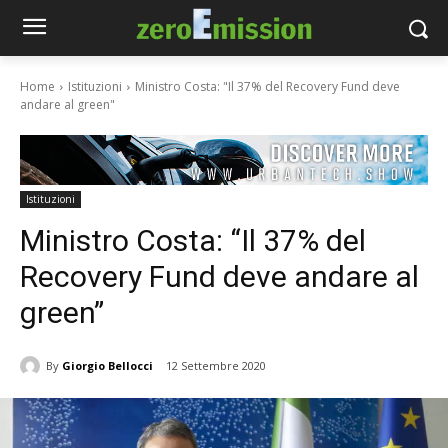
Home
Istituzioni
Ministro Costa: "Il 37% del Recovery Fund deve
andare al green"
Istituzioni
Ministro Costa: “Il 37% del
Recovery Fund deve andare al
green”
By
Giorgio Bellocci
12 Settembre 2020