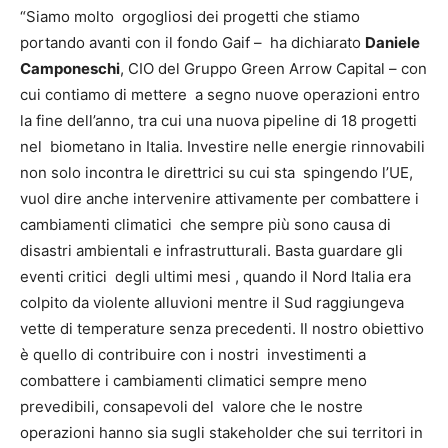
“Siamo molto orgogliosi dei progetti che stiamo
portando avanti con il fondo Gaif – ha dichiarato
Daniele
Camponeschi
, CIO del Gruppo Green Arrow Capital – con
cui contiamo di mettere a segno nuove operazioni entro
la fine dell’anno, tra cui una nuova pipeline di 18 progetti
nel biometano in Italia. Investire nelle energie rinnovabili
non solo incontra le direttrici su cui sta spingendo l’UE,
vuol dire anche intervenire attivamente per combattere i
cambiamenti climatici che sempre più sono causa di
disastri ambientali e infrastrutturali. Basta guardare gli
eventi critici degli ultimi mesi , quando il Nord Italia era
colpito da violente alluvioni mentre il Sud raggiungeva
vette di temperature senza precedenti. Il nostro obiettivo
è quello di contribuire con i nostri investimenti a
combattere i cambiamenti climatici sempre meno
prevedibili, consapevoli del valore che le nostre
operazioni hanno sia sugli stakeholder che sui territori in