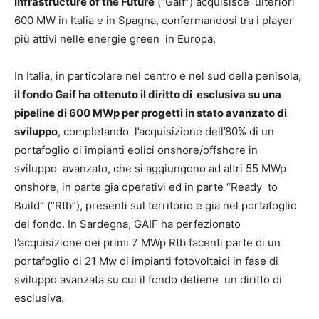
Infrastructure of the Future
(“Gaif”) acquisisce ulteriori
600 MW in Italia e in Spagna, confermandosi tra i player
più attivi nelle energie green in Europa.
In Italia, in particolare nel centro e nel sud della penisola,
il fondo Gaif ha ottenuto il diritto di esclusiva su una
pipeline di 600 MWp per progetti in stato avanzato di
sviluppo
, completando l’acquisizione dell’80% di un
portafoglio di impianti eolici onshore/offshore in
sviluppo avanzato, che si aggiungono ad altri 55 MWp
onshore, in parte gia operativi ed in parte “Ready to
Build” (“Rtb”), presenti sul territorio e gia nel portafoglio
del fondo. In Sardegna, GAIF ha perfezionato
l’acquisizione dei primi 7 MWp Rtb facenti parte di un
portafoglio di 21 Mw di impianti fotovoltaici in fase di
sviluppo avanzata su cui il fondo detiene un diritto di
esclusiva.