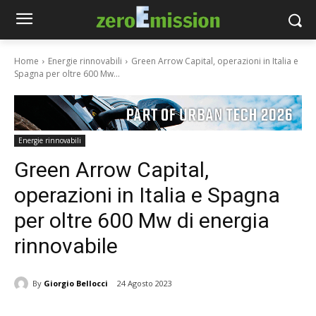
Home
Energie rinnovabili
Green Arrow Capital, operazioni in Italia e
Spagna per oltre 600 Mw...
Energie rinnovabili
Green Arrow Capital,
operazioni in Italia e Spagna
per oltre 600 Mw di energia
rinnovabile
By
Giorgio Bellocci
24 Agosto 2023