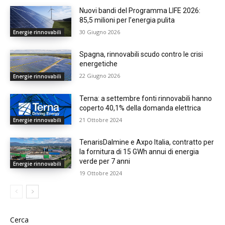
Nuovi bandi del Programma LIFE 2026:
85,5 milioni per l’energia pulita
30 Giugno 2026
Energie rinnovabili
Spagna, rinnovabili scudo contro le crisi
energetiche
22 Giugno 2026
Energie rinnovabili
Terna: a settembre fonti rinnovabili hanno
coperto 40,1% della domanda elettrica
21 Ottobre 2024
Energie rinnovabili
TenarisDalmine e Axpo Italia, contratto per
la fornitura di 15 GWh annui di energia
verde per 7 anni
Energie rinnovabili
19 Ottobre 2024
Cerca