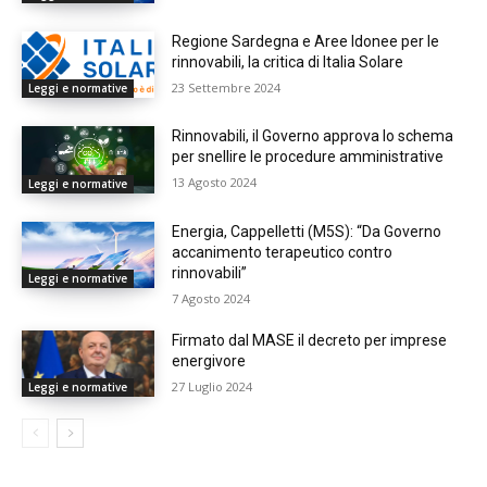
Regione Sardegna e Aree Idonee per le
rinnovabili, la critica di Italia Solare
23 Settembre 2024
Leggi e normative
Rinnovabili, il Governo approva lo schema
per snellire le procedure amministrative
13 Agosto 2024
Leggi e normative
Energia, Cappelletti (M5S): “Da Governo
accanimento terapeutico contro
rinnovabili”
Leggi e normative
7 Agosto 2024
Firmato dal MASE il decreto per imprese
energivore
27 Luglio 2024
Leggi e normative