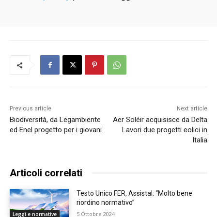
Previous article
Next article
Biodiversità, da Legambiente
Aer Soléir acquisisce da Delta
ed Enel progetto per i giovani
Lavori due progetti eolici in
Italia
Articoli correlati
Testo Unico FER, Assistal: “Molto bene
riordino normativo”
5 Ottobre 2024
Leggi e normative