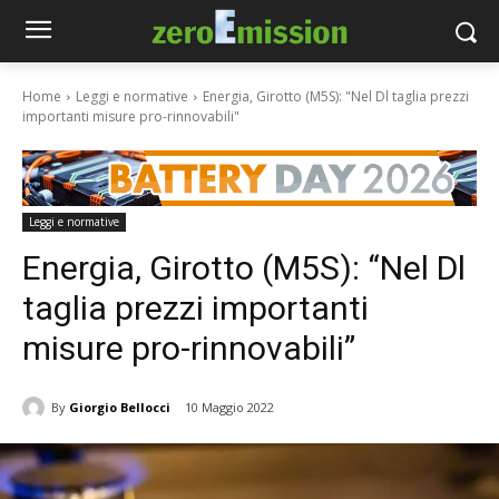
Home
Leggi e normative
Energia, Girotto (M5S): "Nel Dl taglia prezzi
importanti misure pro-rinnovabili"
Leggi e normative
Energia, Girotto (M5S): “Nel Dl
taglia prezzi importanti
misure pro-rinnovabili”
By
Giorgio Bellocci
10 Maggio 2022