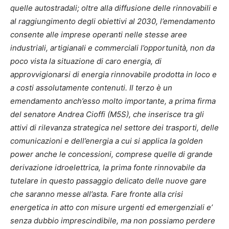
quelle autostradali; oltre alla diffusione delle rinnovabili e
al raggiungimento degli obiettivi al 2030, l’emendamento
consente alle imprese operanti nelle stesse aree
industriali, artigianali e commerciali l’opportunità, non da
poco vista la situazione di caro energia, di
approvvigionarsi di energia rinnovabile prodotta in loco e
a costi assolutamente contenuti. Il terzo è un
emendamento anch’esso molto importante, a prima firma
del senatore Andrea Cioffi (M5S), che inserisce tra gli
attivi di rilevanza strategica nel settore dei trasporti, delle
comunicazioni e dell’energia a cui si applica la golden
power anche le concessioni, comprese quelle di grande
derivazione idroelettrica, la prima fonte rinnovabile da
tutelare in questo passaggio delicato delle nuove gare
che saranno messe all’asta. Fare fronte alla crisi
energetica in atto con misure urgenti ed emergenziali e’
senza dubbio imprescindibile, ma non possiamo perdere