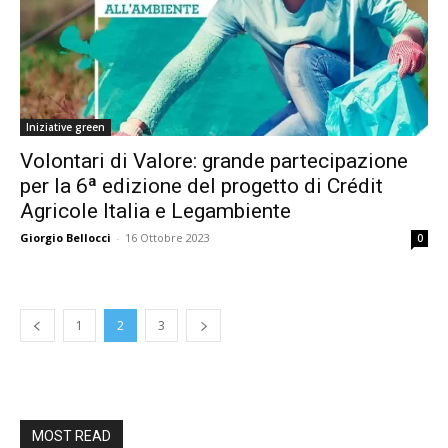
Iniziative green
Volontari di Valore: grande partecipazione
per la 6ª edizione del progetto di Crédit
Agricole Italia e Legambiente
Giorgio Bellocci
-
16 Ottobre 2023
0
1
2
3
MOST READ