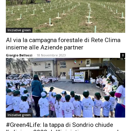
Iniziative green
Al via la campagna forestale di Rete Clima
insieme alle Aziende partner
Giorgio Bellocci
-
18 Novembre 2023
0
Iniziative green
#Green4Life: la tappa di Sondrio chiude