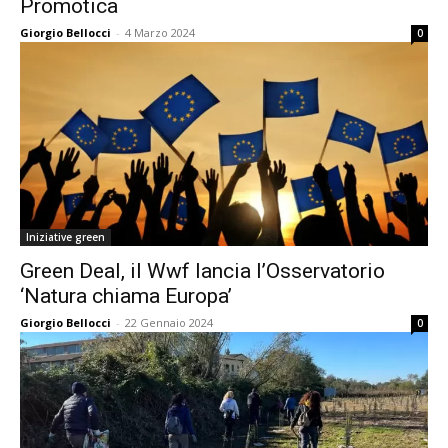
Promotica
Giorgio Bellocci
-
4 Marzo 2024
0
Iniziative green
Green Deal, il Wwf lancia l’Osservatorio
‘Natura chiama Europa’
Giorgio Bellocci
-
22 Gennaio 2024
0