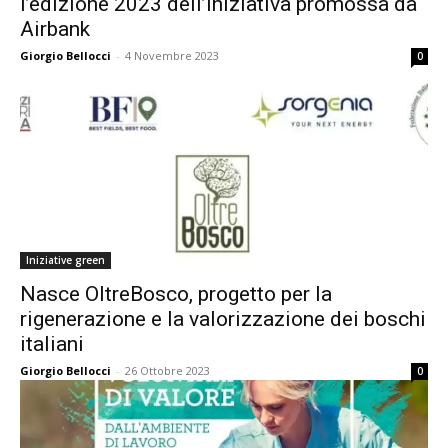
l’edizione 2023 dell’iniziativa promossa da
Airbank
Giorgio Bellocci
-
4 Novembre 2023
0
Iniziative green
Nasce OltreBosco, progetto per la
rigenerazione e la valorizzazione dei boschi
italiani
Giorgio Bellocci
-
26 Ottobre 2023
0