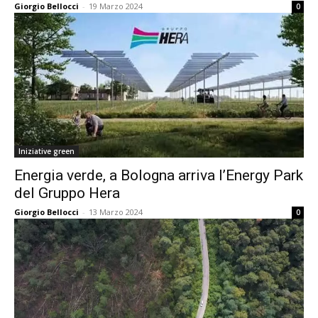
Giorgio Bellocci
-
19 Marzo 2024
0
Iniziative green
Energia verde, a Bologna arriva l’Energy Park
del Gruppo Hera
Giorgio Bellocci
-
13 Marzo 2024
0