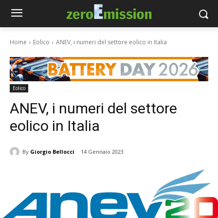
Home
Eolico
ANEV, i numeri del settore eolico in Italia
Eolico
ANEV, i numeri del settore
eolico in Italia
By
Giorgio Bellocci
14 Gennaio 2023