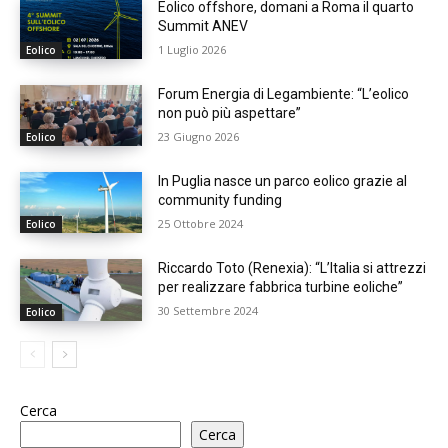
Eolico offshore, domani a Roma il quarto
Summit ANEV
1 Luglio 2026
Eolico
Forum Energia di Legambiente: “L’eolico
non può più aspettare”
23 Giugno 2026
Eolico
In Puglia nasce un parco eolico grazie al
community funding
25 Ottobre 2024
Eolico
Riccardo Toto (Renexia): “L’Italia si attrezzi
per realizzare fabbrica turbine eoliche”
30 Settembre 2024
Eolico
Cerca
Cerca