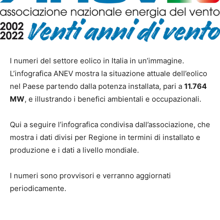
I numeri del settore eolico in Italia in un’immagine.
L’infografica ANEV mostra la situazione attuale dell’eolico
nel Paese partendo dalla potenza installata, pari a
11.764
MW
, e illustrando i benefici ambientali e occupazionali.
Qui a seguire l’infografica condivisa dall’associazione, che
mostra i dati divisi per Regione in termini di installato e
produzione e i dati a livello mondiale.
I numeri sono provvisori e verranno aggiornati
periodicamente.