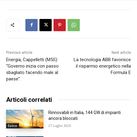
Previous article
Next article
Energia, Cappelletti (M5S):
La tecnologia ABB favorisce
“Governo inizia con passo
il risparmio energetico nella
sbagliato facendo male al
Formula E
paese”.
Articoli correlati
Rinnovabili in Italia, 144 GW di impianti
ancora bloccati
27 Luglio 2026
Eolico