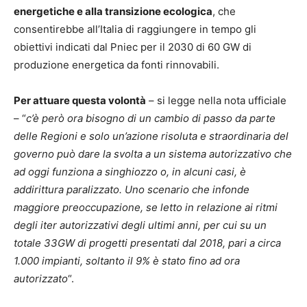
energetiche e alla transizione ecologica
, che
consentirebbe all’Italia di raggiungere in tempo gli
obiettivi indicati dal Pniec per il 2030 di 60 GW di
produzione energetica da fonti rinnovabili.
Per attuare questa volontà
– si legge nella nota ufficiale
– “
c’è però ora bisogno di un cambio di passo da parte
delle Regioni e solo un’azione risoluta e straordinaria del
governo può dare la svolta a un sistema autorizzativo che
ad oggi funziona a singhiozzo o, in alcuni casi, è
addirittura paralizzato. Uno scenario che infonde
maggiore preoccupazione, se letto in relazione ai ritmi
degli iter autorizzativi degli ultimi anni, per cui su un
totale 33GW di progetti presentati dal 2018, pari a circa
1.000 impianti, soltanto il 9% è stato fino ad ora
autorizzato
“.