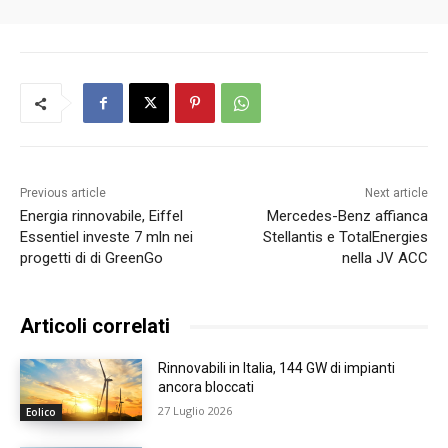
Previous article
Next article
Energia rinnovabile, Eiffel
Mercedes-Benz affianca
Essentiel investe 7 mln nei
Stellantis e TotalEnergies
progetti di di GreenGo
nella JV ACC
Articoli correlati
Rinnovabili in Italia, 144 GW di impianti
ancora bloccati
27 Luglio 2026
Eolico