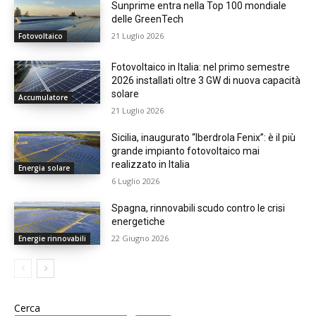
Sunprime entra nella Top 100 mondiale
delle GreenTech
21 Luglio 2026
Fotovoltaico
Fotovoltaico in Italia: nel primo semestre
2026 installati oltre 3 GW di nuova capacità
solare
Accumulatore
21 Luglio 2026
Sicilia, inaugurato “Iberdrola Fenix”: è il più
grande impianto fotovoltaico mai
realizzato in Italia
Energia solare
6 Luglio 2026
Spagna, rinnovabili scudo contro le crisi
energetiche
22 Giugno 2026
Energie rinnovabili
Cerca