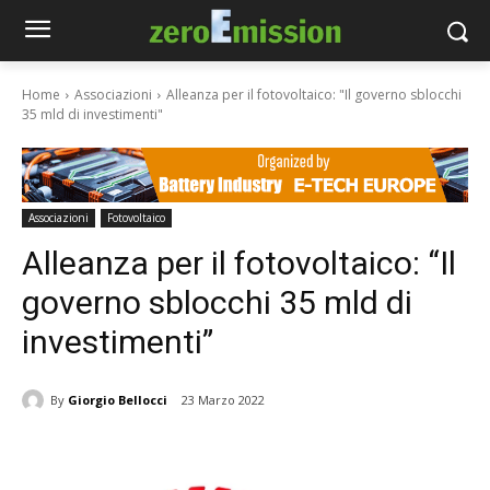
Home
Associazioni
Alleanza per il fotovoltaico: "Il governo sblocchi
35 mld di investimenti"
Associazioni
Fotovoltaico
Alleanza per il fotovoltaico: “Il
governo sblocchi 35 mld di
investimenti”
By
Giorgio Bellocci
23 Marzo 2022