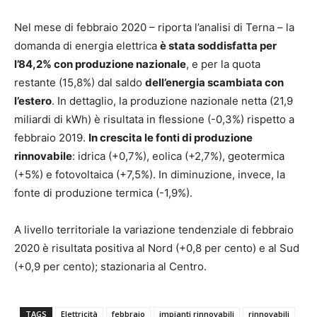
Nel mese di febbraio 2020 – riporta l’analisi di Terna – la
domanda di energia elettrica
è stata soddisfatta per
l’84,2% con produzione nazionale
, e per la quota
restante (15,8%) dal saldo
dell’energia scambiata con
l’estero
. In dettaglio, la produzione nazionale netta (21,9
miliardi di kWh) è risultata in flessione (-0,3%) rispetto a
febbraio 2019.
In crescita le fonti di produzione
rinnovabile
: idrica (+0,7%), eolica (+2,7%), geotermica
(+5%) e fotovoltaica (+7,5%). In diminuzione, invece, la
fonte di produzione termica (-1,9%).
A livello territoriale la variazione tendenziale di febbraio
2020 è risultata positiva al Nord (+0,8 per cento) e al Sud
(+0,9 per cento); stazionaria al Centro.
TAGS
Elettricità
febbraio
impianti rinnovabili
rinnovabili