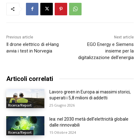
Previous article
Next article
Il drone elettrico di eHang
EGO Energy e Siemens
avvia i test in Norvegia
insieme per la
digitalizzazione dell’energia
Articoli correlati
Lavoro green in Europa ai massimi storici,
superati i 5,8 milioni di addetti
25 Giugno 2026
Ricerca/Report
Iea: nel 2030 metà dell’elettricità globale
dalle rinnovabili
15 Ottobre 2024
Ricerca/Report