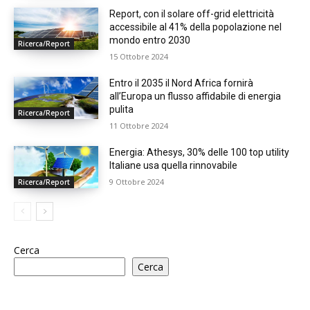
Report, con il solare off-grid elettricità
accessibile al 41% della popolazione nel
mondo entro 2030
Ricerca/Report
15 Ottobre 2024
Entro il 2035 il Nord Africa fornirà
all’Europa un flusso affidabile di energia
pulita
Ricerca/Report
11 Ottobre 2024
Energia: Athesys, 30% delle 100 top utility
Italiane usa quella rinnovabile
9 Ottobre 2024
Ricerca/Report
Cerca
Cerca