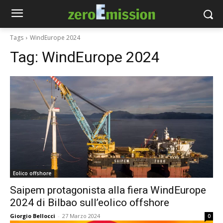
Tags
WindEurope 2024
Tag:
WindEurope 2024
Eolico offshore
Saipem protagonista alla fiera WindEurope
2024 di Bilbao sull’eolico offshore
Giorgio Bellocci
-
27 Marzo 2024
0