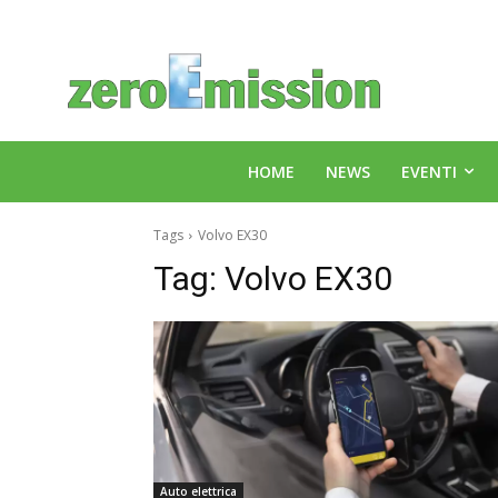
HOME
NEWS
EVENTI
Tags
Volvo EX30
Tag:
Volvo EX30
Auto elettrica