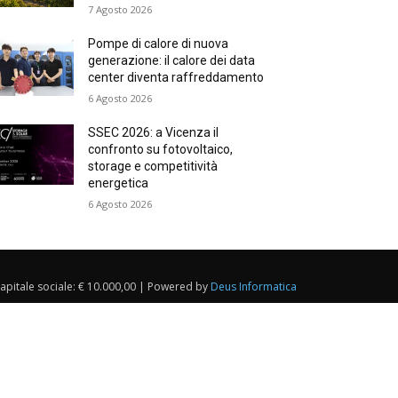
7 Agosto 2026
Pompe di calore di nuova
generazione: il calore dei data
center diventa raffreddamento
6 Agosto 2026
SSEC 2026: a Vicenza il
confronto su fotovoltaico,
storage e competitività
energetica
6 Agosto 2026
Capitale sociale: € 10.000,00 | Powered by
Deus Informatica