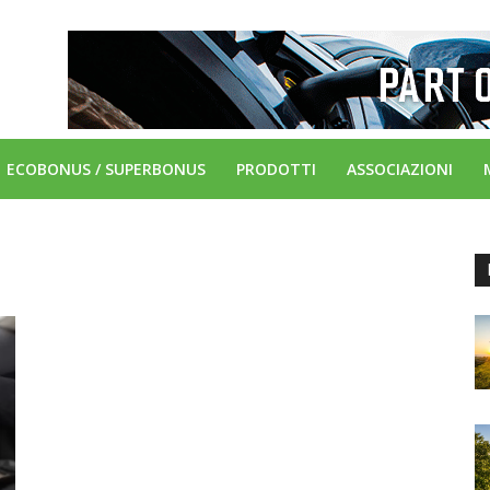
ECOBONUS / SUPERBONUS
PRODOTTI
ASSOCIAZIONI