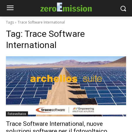
Tags
Trace Software International
Tag:
Trace Software
International
Fotovoltaico
Trace Software International, nuove
soluzioni software per il fotovoltaico