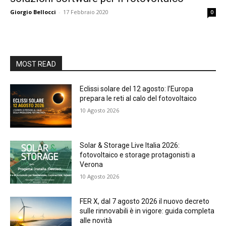
Giorgio Bellocci
-
17 Febbraio 2020
0
MOST READ
Eclissi solare del 12 agosto: l’Europa
prepara le reti al calo del fotovoltaico
10 Agosto 2026
Solar & Storage Live Italia 2026:
fotovoltaico e storage protagonisti a
Verona
10 Agosto 2026
FER X, dal 7 agosto 2026 il nuovo decreto
sulle rinnovabili è in vigore: guida completa
alle novità