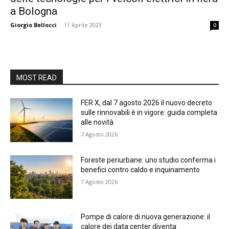
a Bologna
Giorgio Bellocci
-
11 Aprile 2023
0
MOST READ
FER X, dal 7 agosto 2026 il nuovo decreto
sulle rinnovabili è in vigore: guida completa
alle novità
7 Agosto 2026
Foreste periurbane: uno studio conferma i
benefici contro caldo e inquinamento
7 Agosto 2026
Pompe di calore di nuova generazione: il
calore dei data center diventa