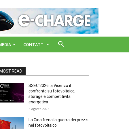
MEDIA
CONTATTI
MOST READ
SSEC 2026: a Vicenza il
confronto su fotovoltaico,
storage e competitività
energetica
6 Agosto 2026
La Cina frena la guerra dei prezzi
nel fotovoltaico