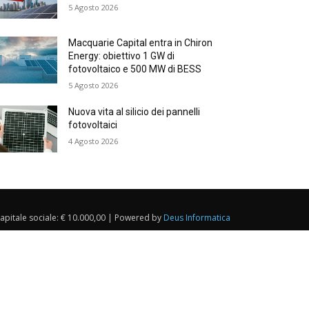
5 Agosto 2026
Macquarie Capital entra in Chiron
Energy: obiettivo 1 GW di
fotovoltaico e 500 MW di BESS
5 Agosto 2026
Nuova vita al silicio dei pannelli
fotovoltaici
4 Agosto 2026
Capitale sociale: € 10.000,00 | Powered by
Deus Informatica