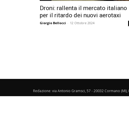
Droni: rallenta il mercato italiano
per il ritardo dei nuovi aerotaxi
Giorgio Bellocci
-
12 Ottobre 2024
Redazione: via Antonio Gramsci, 57 - 20032 Cormano (MI), I