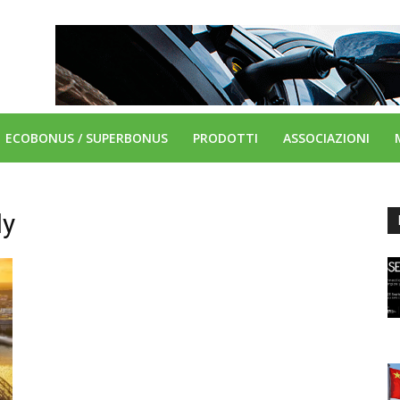
ECOBONUS / SUPERBONUS
PRODOTTI
ASSOCIAZIONI
ly