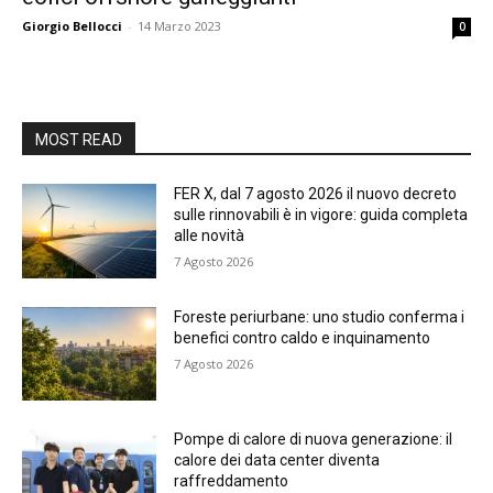
Giorgio Bellocci
-
14 Marzo 2023
0
MOST READ
FER X, dal 7 agosto 2026 il nuovo decreto
sulle rinnovabili è in vigore: guida completa
alle novità
7 Agosto 2026
Foreste periurbane: uno studio conferma i
benefici contro caldo e inquinamento
7 Agosto 2026
Pompe di calore di nuova generazione: il
calore dei data center diventa
raffreddamento