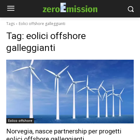
Tags
Eolici offshore galleggianti
Tag:
eolici offshore
galleggianti
Eolico offshore
Norvegia, nasce partnership per progetti
eolici offshore galleggianti