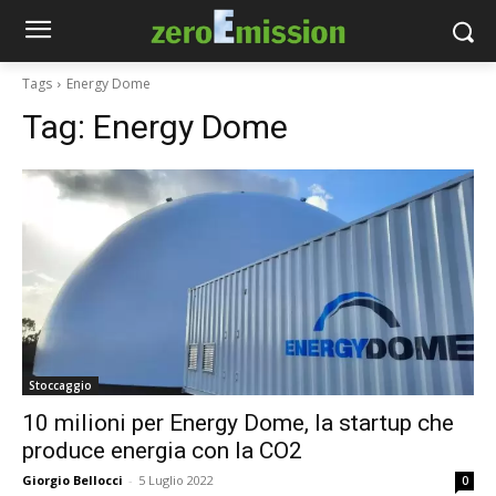
Tags
Energy Dome
Tag:
Energy Dome
Stoccaggio
10 milioni per Energy Dome, la startup che
produce energia con la CO2
Giorgio Bellocci
-
5 Luglio 2022
0