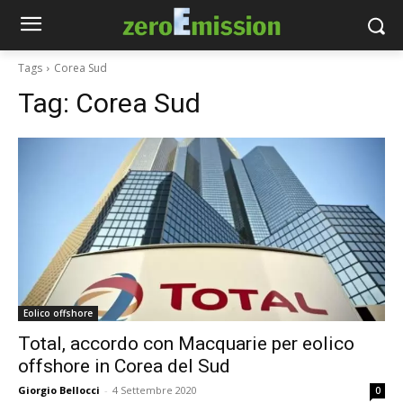
Tags
Corea Sud
Tag:
Corea Sud
Eolico offshore
Total, accordo con Macquarie per eolico
offshore in Corea del Sud
Giorgio Bellocci
-
4 Settembre 2020
0