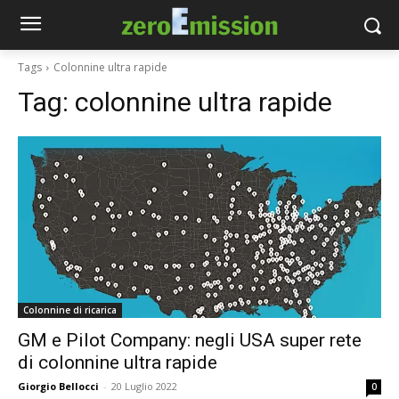
Tags
Colonnine ultra rapide
Tag:
colonnine ultra rapide
Colonnine di ricarica
GM e Pilot Company: negli USA super rete
di colonnine ultra rapide
Giorgio Bellocci
-
20 Luglio 2022
0