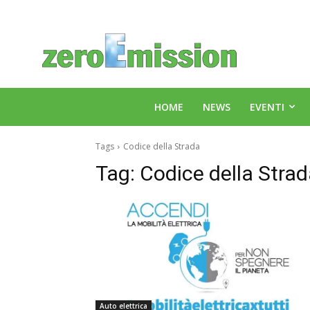
HOME
NEWS
EVENTI
Tags
Codice della Strada
Tag:
Codice della Stra
Auto elettrica