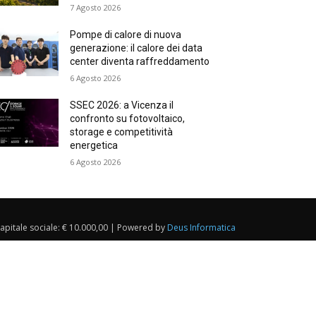
7 Agosto 2026
Pompe di calore di nuova
generazione: il calore dei data
center diventa raffreddamento
6 Agosto 2026
SSEC 2026: a Vicenza il
confronto su fotovoltaico,
storage e competitività
energetica
6 Agosto 2026
Capitale sociale: € 10.000,00 | Powered by
Deus Informatica