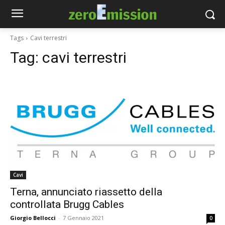
Tags
Cavi terrestri
Tag:
cavi terrestri
Cavi
Terna, annunciato riassetto della
controllata Brugg Cables
Giorgio Bellocci
-
7 Gennaio 2021
0