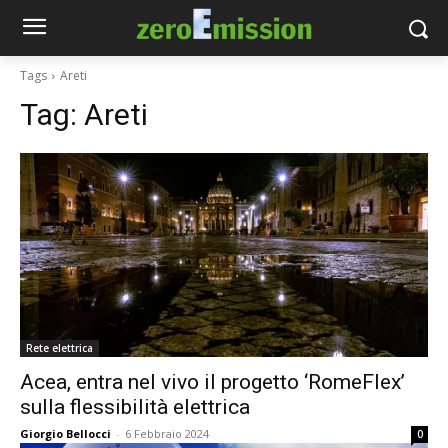
Tags
Areti
Tag:
Areti
Rete elettrica
Acea, entra nel vivo il progetto ‘RomeFlex’
sulla flessibilità elettrica
Giorgio Bellocci
-
6 Febbraio 2024
0