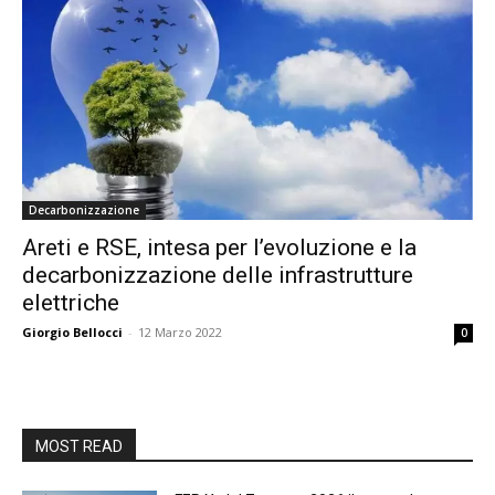
Decarbonizzazione
Areti e RSE, intesa per l’evoluzione e la
decarbonizzazione delle infrastrutture
elettriche
Giorgio Bellocci
-
12 Marzo 2022
0
MOST READ